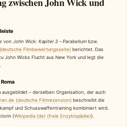
ung zwischen John Wick und
leiste
se von
John Wick: Kapitel 3 – Parabellum
bzw.
(deutsche Filmbewertungsseite)
berichtet. Das
 zu John Wicks Flucht aus New York und legt die
.
a Roma
ausgebildet – derselben Organisation, der auch
nen.de (deutsche Filmrezension)
beschreibt die
ahkampf und Schusswaffentraining kombiniert wird.
torin (
Wikipedia (de) (freie Enzyklopädie)
).