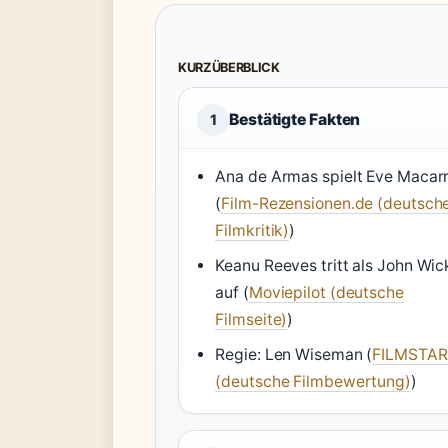
KURZÜBERBLICK
Bestätigte Fakten
1
Ana de Armas spielt Eve Macar
(
Film-Rezensionen.de (deutsch
Filmkritik)
)
Keanu Reeves tritt als John Wic
auf (
Moviepilot (deutsche
Filmseite)
)
Regie: Len Wiseman (
FILMSTA
(deutsche Filmbewertung)
)