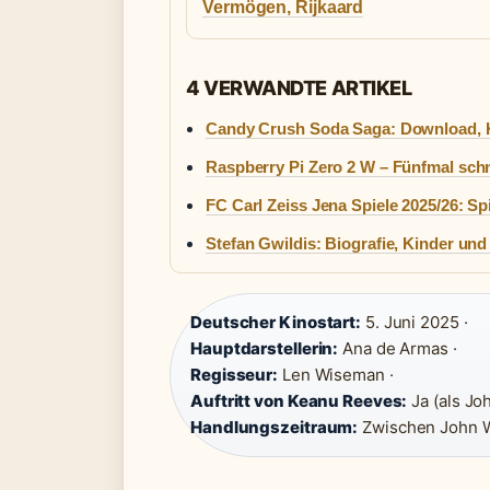
Vermögen, Rijkaard
4 VERWANDTE ARTIKEL
Candy Crush Soda Saga: Download, K
Raspberry Pi Zero 2 W – Fünfmal schn
FC Carl Zeiss Jena Spiele 2025/26: Sp
Stefan Gwildis: Biografie, Kinder und
Deutscher Kinostart:
5. Juni 2025 ·
Hauptdarstellerin:
Ana de Armas ·
Regisseur:
Len Wiseman ·
Auftritt von Keanu Reeves:
Ja (als Joh
Handlungszeitraum:
Zwischen John W