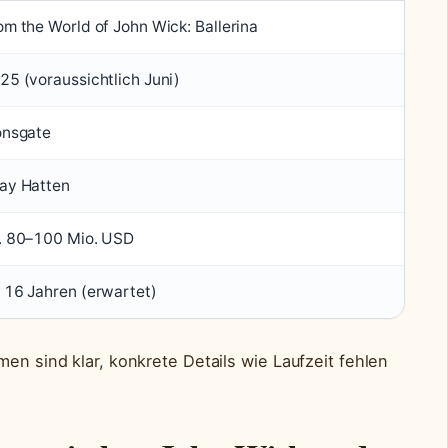
om the World of John Wick: Ballerina
25 (voraussichtlich Juni)
onsgate
ay Hatten
. 80–100 Mio. USD
 16 Jahren (erwartet)
men sind klar, konkrete Details wie Laufzeit fehlen