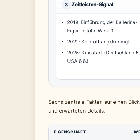
Zeitleisten-Signal
3
2019: Einführung der Ballerina-
Figur in John Wick 3
2022: Spin‑off angekündigt
2025: Kinostart (Deutschland 5.
USA 6.6.)
Sechs zentrale Fakten auf einen Blic
und erwarteten Details.
EIGENSCHAFT
W