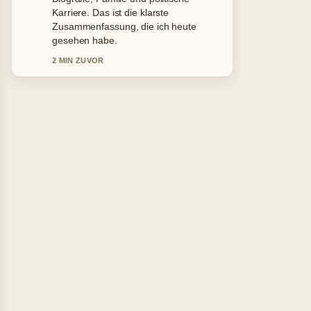
schaetze den ausgewogenen Ton hier.
4 MIN ZUVOR