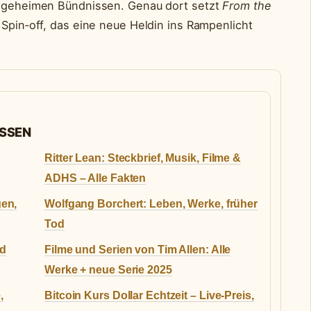
nd geheimen Bündnissen. Genau dort setzt
From the
 Spin‑off, das eine neue Heldin ins Rampenlicht
ASSEN
Ritter Lean: Steckbrief, Musik, Filme &
ADHS – Alle Fakten
gen,
Wolfgang Borchert: Leben, Werke, früher
Tod
nd
Filme und Serien von Tim Allen: Alle
Werke + neue Serie 2025
,
Bitcoin Kurs Dollar Echtzeit – Live-Preis,