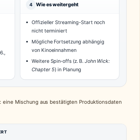
Wie es weitergeht
4
Offizieller Streaming-Start noch
nicht terminiert
Mögliche Fortsetzung abhängig
von Kinoeinnahmen
6.,
Weitere Spin‑offs (z. B.
John Wick:
Chapter 5
) in Planung
k: eine Mischung aus bestätigten Produktionsdaten
ERT