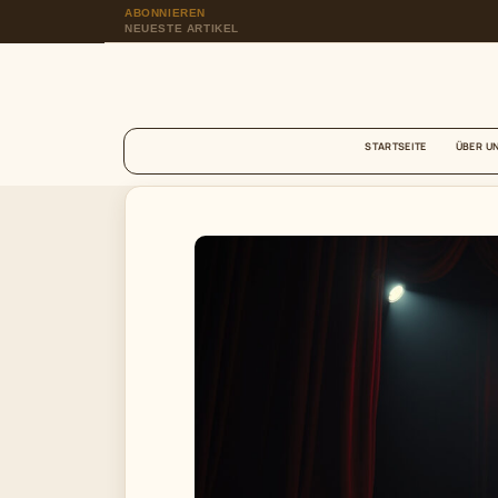
ABONNIEREN
NEUESTE ARTIKEL
STARTSEITE
ÜBER U