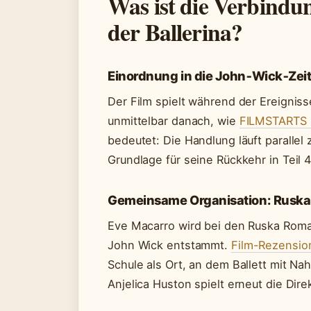
Was ist die Verbind
der Ballerina?
Einordnung in die John‑Wick‑Zeit
Der Film spielt während der Ereignis
unmittelbar danach, wie
FILMSTARTS 
bedeutet: Die Handlung läuft parallel
Grundlage für seine Rückkehr in Teil 4
Gemeinsame Organisation: Rusk
Eve Macarro wird bei den Ruska Roma 
John Wick entstammt.
Film-Rezensio
Schule als Ort, an dem Ballett mit N
Anjelica Huston spielt erneut die Direk