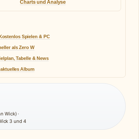
Charts und Analyse
ostenlos Spielen & PC
eller als Zero W
ielplan, Tabelle & News
 aktuelles Album
n Wick) ·
ick 3 und 4