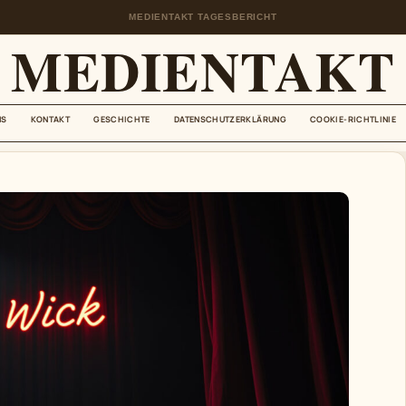
MEDIENTAKT TAGESBERICHT
MEDIENTAKT
NS
KONTAKT
GESCHICHTE
DATENSCHUTZERKLÄRUNG
COOKIE-RICHTLINIE