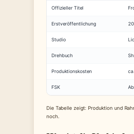
Offizieller Titel
Fr
Erstveröffentlichung
20
Studio
Li
Drehbuch
Sh
Produktionskosten
ca
FSK
Ab
Die Tabelle zeigt: Produktion und Rah
noch.