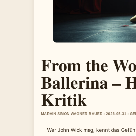
From the Wo
Ballerina –
Kritik
MARVIN SIMON WAGNER BAUER • 2026-05-31 • G
Wer John Wick mag, kennt das Gefühl: