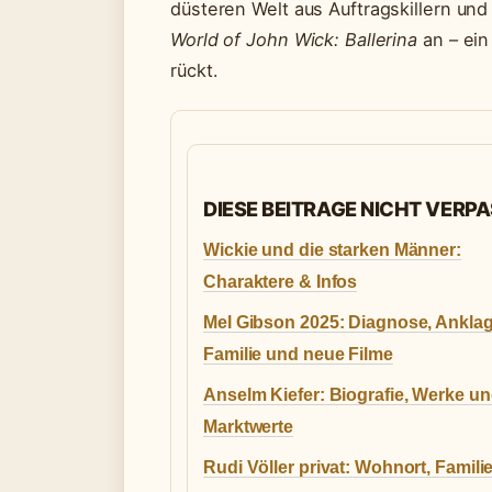
düsteren Welt aus Auftragskillern u
World of John Wick: Ballerina
an – ein
rückt.
DIESE BEITRAGE NICHT VERP
Wickie und die starken Männer:
Charaktere & Infos
Mel Gibson 2025: Diagnose, Ankla
Familie und neue Filme
Anselm Kiefer: Biografie, Werke u
Marktwerte
Rudi Völler privat: Wohnort, Familie