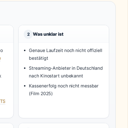
Was unklar ist
2
ro
Genaue Laufzeit noch nicht offiziell
e
bestätigt
Streaming-Anbieter in Deutschland
k
nach Kinostart unbekannt
Kassenerfolg noch nicht messbar
(Film 2025)
RTS