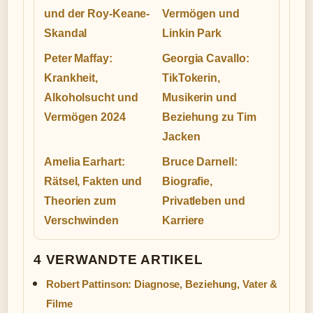
und der Roy-Keane-
Vermögen und
Skandal
Linkin Park
Peter Maffay:
Georgia Cavallo:
Krankheit,
TikTokerin,
Alkoholsucht und
Musikerin und
Vermögen 2024
Beziehung zu Tim
Jacken
Amelia Earhart:
Bruce Darnell:
Rätsel, Fakten und
Biografie,
Theorien zum
Privatleben und
Verschwinden
Karriere
4 VERWANDTE ARTIKEL
Robert Pattinson: Diagnose, Beziehung, Vater &
Filme