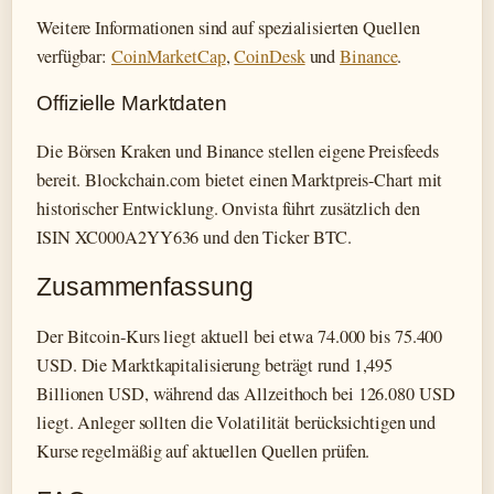
Weitere Informationen sind auf spezialisierten Quellen
verfügbar:
CoinMarketCap
,
CoinDesk
und
Binance
.
Offizielle Marktdaten
Die Börsen Kraken und Binance stellen eigene Preisfeeds
bereit. Blockchain.com bietet einen Marktpreis-Chart mit
historischer Entwicklung. Onvista führt zusätzlich den
ISIN XC000A2YY636 und den Ticker BTC.
Zusammenfassung
Der Bitcoin-Kurs liegt aktuell bei etwa 74.000 bis 75.400
USD. Die Marktkapitalisierung beträgt rund 1,495
Billionen USD, während das Allzeithoch bei 126.080 USD
liegt. Anleger sollten die Volatilität berücksichtigen und
Kurse regelmäßig auf aktuellen Quellen prüfen.