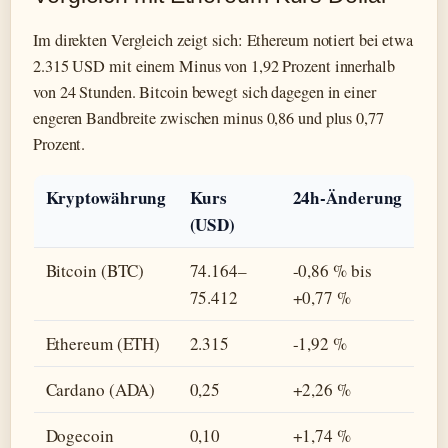
Im direkten Vergleich zeigt sich: Ethereum notiert bei etwa
2.315 USD mit einem Minus von 1,92 Prozent innerhalb
von 24 Stunden. Bitcoin bewegt sich dagegen in einer
engeren Bandbreite zwischen minus 0,86 und plus 0,77
Prozent.
Kryptowährung
Kurs
24h-Änderung
(USD)
Bitcoin (BTC)
74.164–
-0,86 % bis
75.412
+0,77 %
Ethereum (ETH)
2.315
-1,92 %
Cardano (ADA)
0,25
+2,26 %
Dogecoin
0,10
+1,74 %