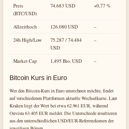
Preis
74.683 USD
+0,77 %
(BTC/USD)
Allzeithoch
126.080 USD
–
24h High/Low
75.287 / 74.484
–
USD
Market Cap
1,495 Bio. USD
–
Bitcoin Kurs in Euro
Wer den Bitcoin-Kurs in Euro umrechnen möchte, findet
auf verschiedenen Plattformen aktuelle Wechselkurse. Laut
Kraken liegt der Wert bei etwa 62.961 EUR, während
Onvista 63.405 EUR meldet. Die Unterschiede resultieren
aus den unterschiedlichen USD/EUR-Referenzkursen der
jeweiligen Börsen.