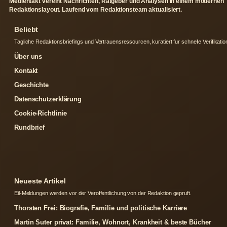
Medientakt vereint Nachrichten, Ratgeber und Analysen in einem modernen
Redaktionslayout. Laufend vom Redaktionsteam aktualisiert.
Beliebt
Tagliche Redaktionsbriefings und Vertrauensressourcen, kuratiert fur schnelle Verifikatio
Über uns
Kontakt
Geschichte
Datenschutzerklärung
Cookie-Richtlinie
Rundbrief
Neueste Artikel
Eil-Meldungen werden vor der Veroffentlichung von der Redaktion gepruft.
Thorsten Frei: Biografie, Familie und politische Karriere
Martin Suter privat: Familie, Wohnort, Krankheit & beste Bücher