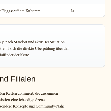
er Flaggschiff am Ku’damm
Ja
je nach Standort und aktueller Situation
fiehlt sich die direkte Überprüfung über den
ialfinder der Kette.
nd Filialen
ßen Ketten dominiert, die zusammen
istiert eine lebendige Szene
besondere Konzepte und Community-Nähe