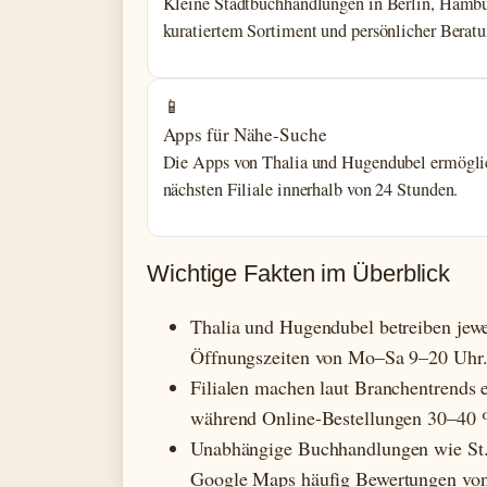
Kleine Stadtbuchhandlungen in Berlin, Hambu
kuratiertem Sortiment und persönlicher Beratu
📱
Apps für Nähe-Suche
Die Apps von Thalia und Hugendubel ermöglic
nächsten Filiale innerhalb von 24 Stunden.
Wichtige Fakten im Überblick
Thalia und Hugendubel betreiben jewei
Öffnungszeiten von Mo–Sa 9–20 Uhr
Filialen machen laut Branchentrends
während Online-Bestellungen 30–40
Unabhängige Buchhandlungen wie St. 
Google Maps häufig Bewertungen von