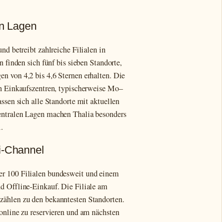
en Lagen
nd betreibt zahlreiche Filialen in
n finden sich fünf bis sieben Standorte,
n von 4,2 bis 4,6 Sternen erhalten. Die
en Einkaufszentren, typischerweise Mo–
assen sich alle Standorte mit aktuellen
entralen Lagen machen Thalia besonders
.
i-Channel
er 100 Filialen bundesweit und einem
d Offline-Einkauf. Die Filiale am
zählen zu den bekanntesten Standorten.
online zu reservieren und am nächsten