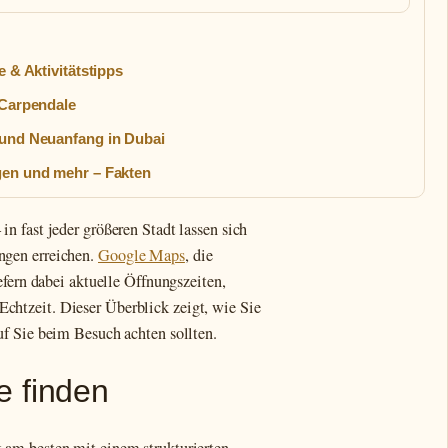
e & Aktivitätstipps
 Carpendale
 und Neuanfang in Dubai
gen und mehr – Fakten
 fast jeder größeren Stadt lassen sich
ngen erreichen.
Google Maps
, die
efern dabei aktuelle Öffnungszeiten,
htzeit. Dieser Überblick zeigt, wie Sie
f Sie beim Besuch achten sollten.
e finden