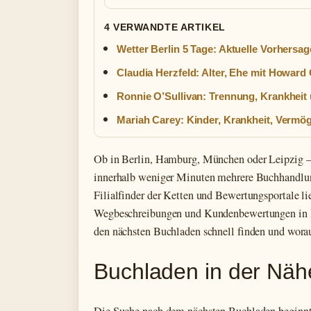
4 VERWANDTE ARTIKEL
Wetter Berlin 5 Tage: Aktuelle Vorhersag
Claudia Herzfeld: Alter, Ehe mit Howard
Ronnie O’Sullivan: Trennung, Krankheit
Mariah Carey: Kinder, Krankheit, Vermö
Ob in Berlin, Hamburg, München oder Leipzig – in
innerhalb weniger Minuten mehrere Buchhandlu
Filialfinder der Ketten und Bewertungsportale li
Wegbeschreibungen und Kundenbewertungen in Ec
den nächsten Buchladen schnell finden und worau
Buchladen in der Näh