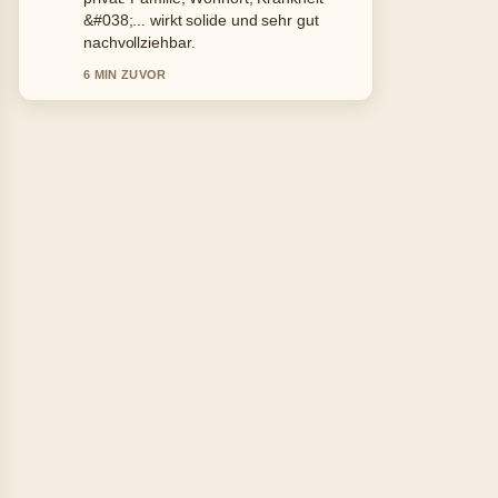
Freund &#038;.... Mehr Medien sollten
so schreiben.
8 MIN ZUVOR