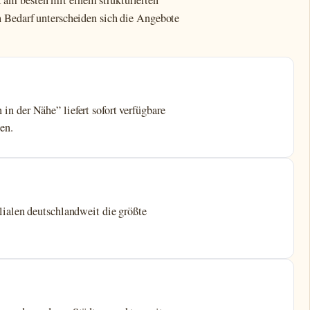
am besten mit einem strukturierten
h Bedarf unterscheiden sich die Angebote
 der Nähe” liefert sofort verfügbare
en.
ialen deutschlandweit die größte