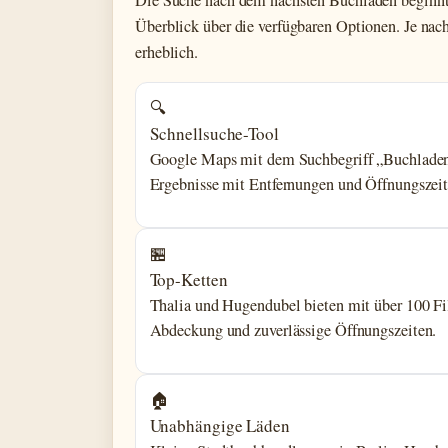
Die Suche nach dem nächsten Buchladen beginnt 
Überblick über die verfügbaren Optionen. Je nac
erheblich.
🔍
Schnellsuche-Tool
Google Maps mit dem Suchbegriff „Buchladen in
Ergebnisse mit Entfernungen und Öffnungszeit
🏪
Top-Ketten
Thalia und Hugendubel bieten mit über 100 Fil
Abdeckung und zuverlässige Öffnungszeiten.
🏠
Unabhängige Läden