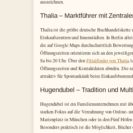
auszeichnen.
Thalia – Marktführer mit Zentral
Thalia ist die größte deutsche Buchhandelskette u
Einkaufszentren und Innenstädten. In Berlin allei
die auf Google Maps durchschnittlich Bewertunge
Öffnungszeiten orientieren sich an den jeweilig
Sa bis 20 Uhr. Über den
Filialfinder von Thalia
l
Öffnungszeiten und Kontaktdaten abrufen. Die z
attraktiv für Spontankäufe beim Einkaufsbummel
Hugendubel – Tradition und Mult
Hugendubel ist ein Familienunternehmen mit üb
starken Fokus auf die Verzahnung von Online- un
Marienplatz in München oder in den Fünf Höfen 
Besonders praktisch ist die Möglichkeit, Bücher 