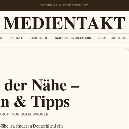
MEDIENTAKT TAGESBERICHT
MEDIENTAKT
NS
KONTAKT
GESCHICHTE
DATENSCHUTZERKLÄRUNG
COOKIE-RICHTLINIE
 der Nähe –
en & Tipps
EPRUFT VON SOFIA WAGNER
ähe ist, findet in Deutschland ein