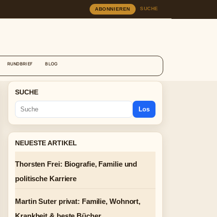
SUCHE
ABONNIEREN
RUNDBRIEF
BLOG
SUCHE
Los
NEUESTE ARTIKEL
Thorsten Frei: Biografie, Familie und
politische Karriere
Martin Suter privat: Familie, Wohnort,
Krankheit & beste Bücher