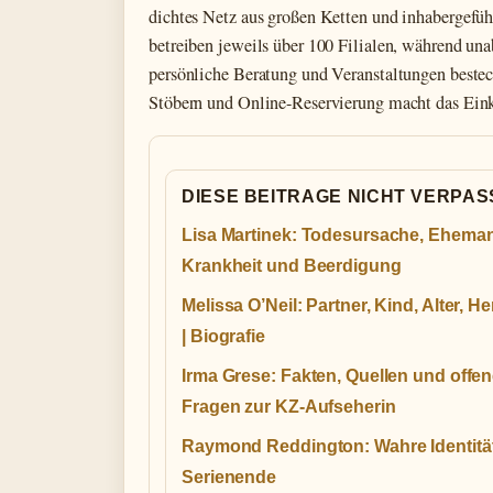
dichtes Netz aus großen Ketten und inhabergefü
betreiben jeweils über 100 Filialen, während u
persönliche Beratung und Veranstaltungen best
Stöbern und Online-Reservierung macht das Einka
DIESE BEITRAGE NICHT VERPA
Lisa Martinek: Todesursache, Ehema
Krankheit und Beerdigung
Melissa O’Neil: Partner, Kind, Alter, He
| Biografie
Irma Grese: Fakten, Quellen und offe
Fragen zur KZ-Aufseherin
Raymond Reddington: Wahre Identitä
Serienende