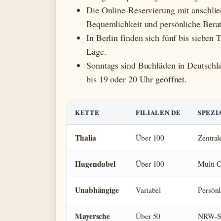
Die Online-Reservierung mit anschließ
Bequemlichkeit und persönliche Bera
In Berlin finden sich fünf bis sieben 
Lage.
Sonntags sind Buchläden in Deutschl
bis 19 oder 20 Uhr geöffnet.
KETTE
FILIALEN DE
SPEZI
Thalia
Über 100
Zentral
Hugendubel
Über 100
Multi-C
Unabhängige
Variabel
Persönl
Mayersche
Über 50
NRW-Sc