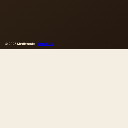
© 2026 Medientakt ·
WorldRSS