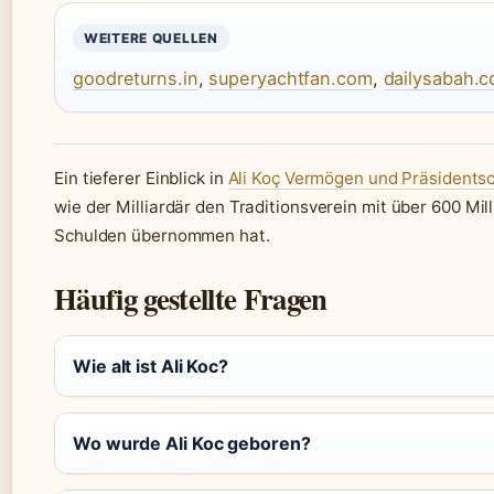
WEITERE QUELLEN
goodreturns.in
,
superyachtfan.com
,
dailysabah.
Ein tieferer Einblick in
Ali Koç Vermögen und Präsidentsc
wie der Milliardär den Traditionsverein mit über 600 Mil
Schulden übernommen hat.
Häufig gestellte Fragen
Wie alt ist Ali Koc?
Wo wurde Ali Koc geboren?