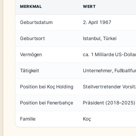
MERKMAL
WERT
Geburtsdatum
2. April 1967
Geburtsort
Istanbul, Türkei
Vermögen
ca. 1 Milliarde US-Dolla
Tätigkeit
Unternehmer, Fußballfu
Position bei Koç Holding
Stellvertretender Vorsi
Position bei Fenerbahçe
Präsident (2018–2025)
Familie
Koç