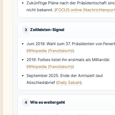
Zukünftige Pläne nach der Präsidentschaft sin
nicht bekannt. (
FOCUS online (Nachrichtenport
Zeitleisten-Signal
3
Juni 2018: Wahl zum 37. Präsidenten von Fene
(
Wikipedia (französisch)
).
2019: Forbes listet ihn erstmals als Milliardär.
(
Wikipedia (französisch)
)
September 2025: Ende der Amtszeit laut
Abschiedsbrief (
Daily Sabah
).
Wie es weitergeht
4