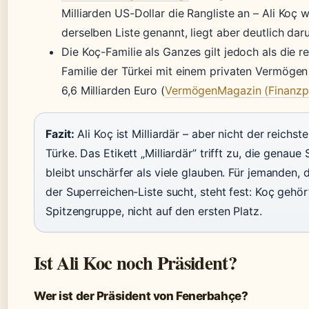
Milliarden US-Dollar die Rangliste an – Ali Koç w
derselben Liste genannt, liegt aber deutlich daru
Die Koç-Familie als Ganzes gilt jedoch als die r
Familie der Türkei mit einem privaten Vermögen
6,6 Milliarden Euro (
VermögenMagazin (Finanzpo
Fazit:
Ali Koç ist Milliardär – aber nicht der reichst
Türke. Das Etikett „Milliardär” trifft zu, die genau
bleibt unschärfer als viele glauben. Für jemanden, 
der Superreichen-Liste sucht, steht fest: Koç gehör
Spitzengruppe, nicht auf den ersten Platz.
Ist Ali Koc noch Präsident?
Wer ist der Präsident von Fenerbahçe?