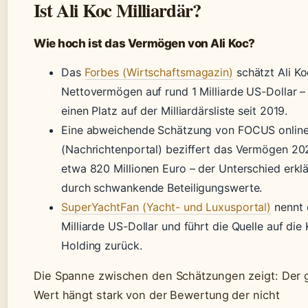
Ist Ali Koc Milliardär?
Wie hoch ist das Vermögen von Ali Koc?
Das
Forbes (Wirtschaftsmagazin)
schätzt Ali Ko
Nettovermögen auf rund 1 Milliarde US-Dollar –
einen Platz auf der Milliardärsliste seit 2019.
Eine abweichende Schätzung von FOCUS onlin
(Nachrichtenportal) beziffert das Vermögen 20
etwa 820 Millionen Euro – der Unterschied erklä
durch schwankende Beteiligungswerte.
SuperYachtFan (Yacht- und Luxusportal)
nennt e
Milliarde US-Dollar und führt die Quelle auf die
Holding zurück.
Die Spanne zwischen den Schätzungen zeigt: Der
Wert hängt stark von der Bewertung der nicht