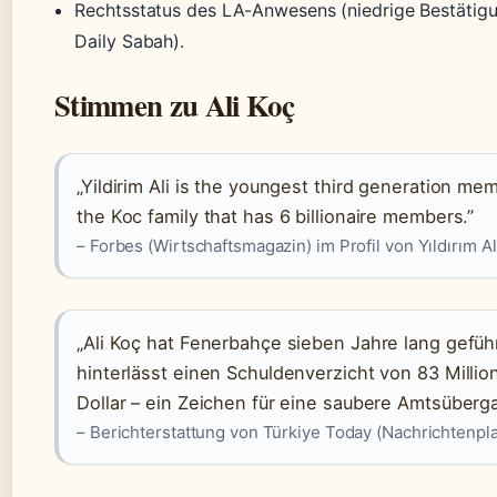
Rechtsstatus des LA-Anwesens (niedrige Bestätigu
Daily Sabah).
Stimmen zu Ali Koç
„Yildirim Ali is the youngest third generation me
the Koc family that has 6 billionaire members.”
– Forbes (Wirtschaftsmagazin) im Profil von Yıldırım Al
„Ali Koç hat Fenerbahçe sieben Jahre lang gefüh
hinterlässt einen Schuldenverzicht von 83 Millio
Dollar – ein Zeichen für eine saubere Amtsüberg
– Berichterstattung von Türkiye Today (Nachrichtenpla