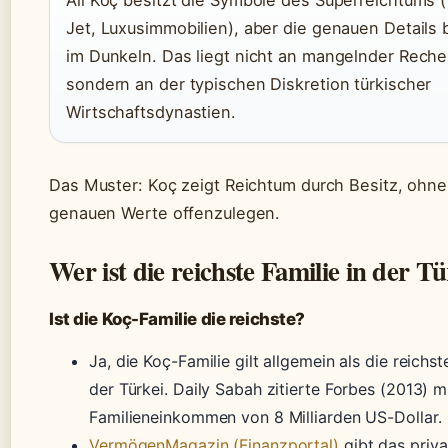
Ali Koç besitzt die Symbole des Superreichtums (
Jet, Luxusimmobilien), aber die genauen Details 
im Dunkeln. Das liegt nicht an mangelnder Reche
sondern an der typischen Diskretion türkischer
Wirtschaftsdynastien.
Das Muster: Koç zeigt Reichtum durch Besitz, ohne
genauen Werte offenzulegen.
Wer ist die reichste Familie in der T
Ist die Koç-Familie die reichste?
Ja, die Koç-Familie gilt allgemein als die reichst
der Türkei. Daily Sabah zitierte Forbes (2013) m
Familieneinkommen von 8 Milliarden US-Dollar.
VermögenMagazin (Finanzportal)
gibt das priva