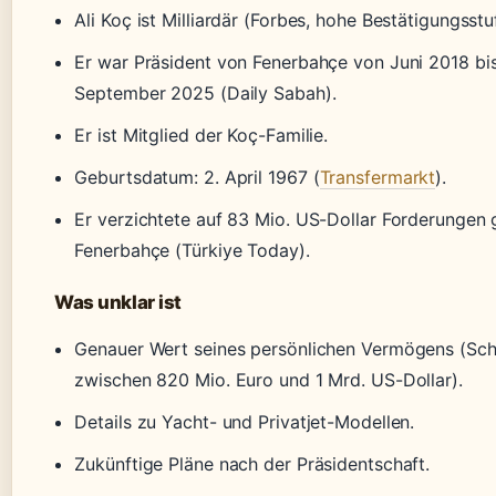
Ali Koç ist Milliardär (Forbes, hohe Bestätigungsstu
Er war Präsident von Fenerbahçe von Juni 2018 bi
September 2025 (Daily Sabah).
Er ist Mitglied der Koç-Familie.
Geburtsdatum: 2. April 1967 (
Transfermarkt
).
Er verzichtete auf 83 Mio. US-Dollar Forderungen
Fenerbahçe (Türkiye Today).
Was unklar ist
Genauer Wert seines persönlichen Vermögens (Sc
zwischen 820 Mio. Euro und 1 Mrd. US-Dollar).
Details zu Yacht- und Privatjet-Modellen.
Zukünftige Pläne nach der Präsidentschaft.