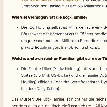
Vermögen der Familie mit über 6,6 Milliarden Eu
Wie viel Vermögen hat die Koç-Familie?
Die Koç Holding selbst ist Milliarden schwer – d
Börsenwert der börsennotierten Töchter beträg
umgerechnet mehrere Milliarden Euro. Hinzu 
private Beteiligungen, Immobilien und Kunst.
Welche anderen reichen Familien gibt es in der Tü
Die Familie Ülker (Yıldız Holding) mit Murat Ülk
Spitze (5,5 Mrd. US-Dollar) und die Familie Do
Holding) zählen zu den drei vermögendsten Dyn
Landes (Daily Sabah).
Das Muster: Die Koç-Familie ist nicht nur die reichs
sondern auch die politisch einflussreichste – Ali Ko