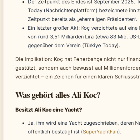
Der Zeitpunkt des Endes ist September 2025. T
Today (Nachrichtenplattform) bezeichnete ihn 
Zeitpunkt bereits als „ehemaligen Präsidenten”.
Ein letzter großer Akt: Koç verzichtete auf eine
von rund 3,51 Milliarden Lira (etwa 83 Mio. US-D
gegenüber dem Verein (Türkiye Today).
Die Implikation: Koç hat Fenerbahçe nicht nur finanz
gestützt, sondern auch bewusst auf Millionenford
verzichtet – ein Zeichen für einen klaren Schlussstr
Was gehört alles Ali Koc?
Besitzt Ali Koc eine Yacht?
Ja, ihm wird eine Yacht zugeschrieben, deren N
öffentlich bestätigt ist (
SuperYachtFan
).