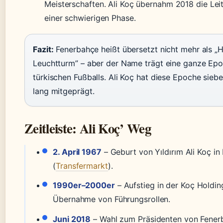
Meisterschaften. Ali Koç übernahm 2018 die Lei
einer schwierigen Phase.
Fazit:
Fenerbahçe heißt übersetzt nicht mehr als „
Leuchtturm” – aber der Name trägt eine ganze Ep
türkischen Fußballs. Ali Koç hat diese Epoche sieb
lang mitgeprägt.
Zeitleiste: Ali Koç’ Weg
2. April 1967
– Geburt von Yıldırım Ali Koç in 
(
Transfermarkt
).
1990er–2000er
– Aufstieg in der Koç Holdin
Übernahme von Führungsrollen.
Juni 2018
– Wahl zum Präsidenten von Fener