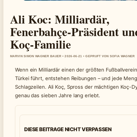
Ali Koc: Milliardär,
Fenerbahçe-Präsident un
Koç-Familie
MARVIN SIMON WAGNER BAUER • 2026-06-21 • GEPRUFT VON SOFIA WAGNER
Wenn ein Milliardär einen der größten Fußballverei
Türkei führt, entstehen Reibungen – und jede Men
Schlagzeilen. Ali Koç, Spross der mächtigen Koç-Dy
genau das sieben Jahre lang erlebt.
DIESE BEITRAGE NICHT VERPASSEN