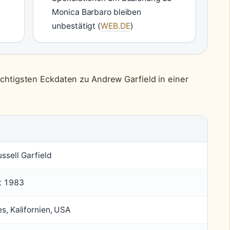
Monica Barbaro bleiben
unbestätigt (
WEB.DE
)
ichtigsten Eckdaten zu Andrew Garfield in einer
ssell Garfield
t 1983
s, Kalifornien, USA