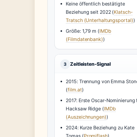
Keine öffentlich bestätigte
Beziehung seit 2022 (
Klatsch-
Tratsch (Unterhaltungsportal)
)
Größe: 1,79 m (
IMDb
(Filmdatenbank)
)
Zeitleisten-Signal
3
2015: Trennung von Emma Ston
(
film.at
)
2017: Erste Oscar-Nominierung 
Hacksaw Ridge (
IMDb
(Auszeichnungen)
)
2024: Kurze Beziehung zu Kate
Tomas (
Promiflash
)