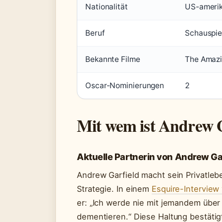
Nationalität
US-amerika
Beruf
Schauspie
Bekannte Filme
The Amazi
Oscar-Nominierungen
2
Mit wem ist Andrew G
Aktuelle Partnerin von Andrew Ga
Andrew Garfield macht sein Privatleben
Strategie. In einem
Esquire-Interview
er: „Ich werde nie mit jemandem über
dementieren.“ Diese Haltung bestäti