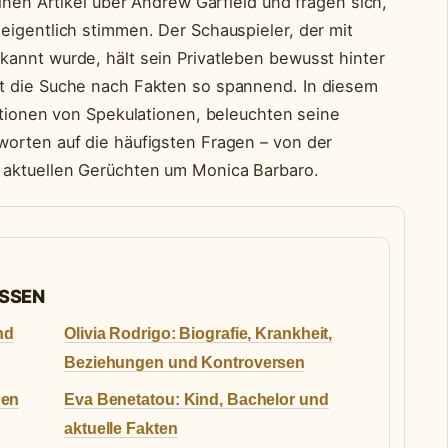
einen Artikel über Andrew Garfield und fragen sich,
eigentlich stimmen. Der Schauspieler, der mit
annt wurde, hält sein Privatleben bewusst hinter
t die Suche nach Fakten so spannend. In diesem
ationen von Spekulationen, beleuchten seine
orten auf die häufigsten Fragen – von der
 aktuellen Gerüchten um Monica Barbaro.
ASSEN
nd
Olivia Rodrigo: Biografie, Krankheit,
Beziehungen und Kontroversen
hen
Eva Benetatou: Kind, Bachelor und
aktuelle Fakten