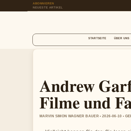
ABONNIEREN
NEUESTE ARTIKEL
STARTSEITE
ÜBER UNS
Andrew Garfi
Filme und F
MARVIN SIMON WAGNER BAUER • 2026-06-10 • G