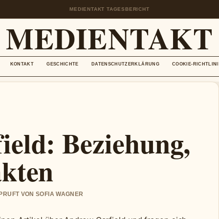
MEDIENTAKT TAGESBERICHT
MEDIENTAKT
KONTAKT
GESCHICHTE
DATENSCHUTZERKLÄRUNG
COOKIE-RICHTLINI
eld: Beziehung,
akten
EPRUFT VON SOFIA WAGNER