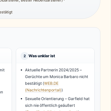
tdarsteller, Bester Nebendarsteller) ·
estätigt
Was unklar ist
2
mit
Aktuelle Partnerin 2024/2025 –
Gerüchte um Monica Barbaro nicht
bestätigt (
WEB.DE
(Nachrichtenportal)
)
en
Sexuelle Orientierung – Garfield hat
sich nie öffentlich geäußert