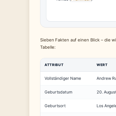
Sieben Fakten auf einen Blick – die w
Tabelle:
ATTRIBUT
WERT
Vollständiger Name
Andrew Ru
Geburtsdatum
20. Augus
Geburtsort
Los Angele