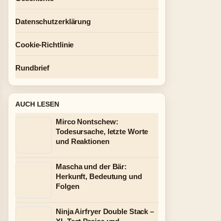
Datenschutzerklärung
Cookie-Richtlinie
Rundbrief
AUCH LESEN
Mirco Nontschew:
Todesursache, letzte Worte
und Reaktionen
Mascha und der Bär:
Herkunft, Bedeutung und
Folgen
Ninja Airfryer Double Stack –