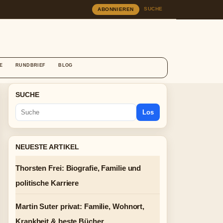
SUCHE
ABONNIEREN
E
RUNDBRIEF
BLOG
SUCHE
Los
NEUESTE ARTIKEL
Thorsten Frei: Biografie, Familie und
politische Karriere
Martin Suter privat: Familie, Wohnort,
Krankheit & beste Bücher