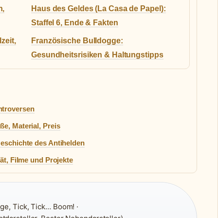
n,
Haus des Geldes (La Casa de Papel):
Staffel 6, Ende & Fakten
zeit,
Französische Bulldogge:
Gesundheitsrisiken & Haltungstipps
ntroversen
e, Material, Preis
Geschichte des Antihelden
ät, Filme und Projekte
e, Tick, Tick… Boom! ·