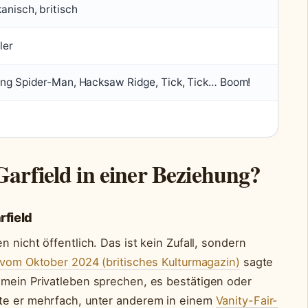
nisch, britisch
ler
ng Spider-Man, Hacksaw Ridge, Tick, Tick… Boom!
arfield in einer Beziehung?
rfield
 nicht öffentlich. Das ist kein Zufall, sondern
 vom Oktober 2024 (britisches Kulturmagazin)
sagte
 mein Privatleben sprechen, es bestätigen oder
gte er mehrfach, unter anderem in einem
Vanity-Fair-