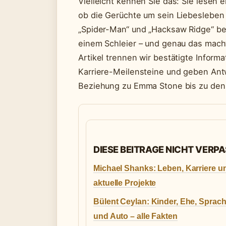
Vielleicht kennen Sie das: Sie lesen 
ob die Gerüchte um sein Liebesleben 
„Spider-Man“ und „Hacksaw Ridge“ bek
einem Schleier – und genau das mach
Artikel trennen wir bestätigte Inform
Karriere-Meilensteine und geben Antw
Beziehung zu Emma Stone bis zu den
DIESE BEITRAGE NICHT VERP
Michael Shanks: Leben, Karriere u
aktuelle Projekte
Bülent Ceylan: Kinder, Ehe, Sprac
und Auto – alle Fakten