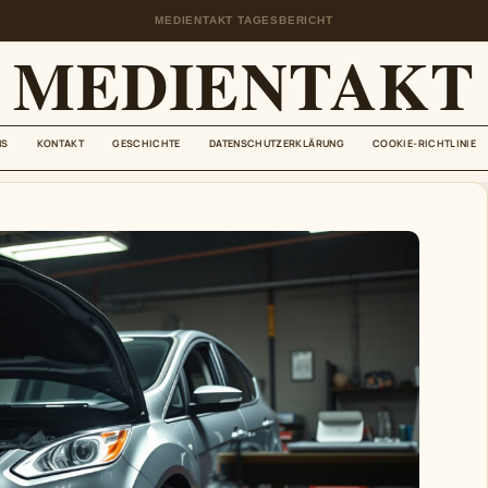
MEDIENTAKT TAGESBERICHT
MEDIENTAKT
NS
KONTAKT
GESCHICHTE
DATENSCHUTZERKLÄRUNG
COOKIE-RICHTLINIE