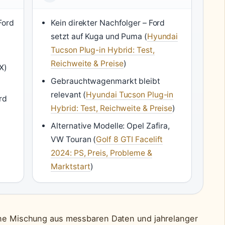
Ford
Kein direkter Nachfolger – Ford
setzt auf Kuga und Puma (
Hyundai
Tucson Plug-in Hybrid: Test,
Reichweite & Preise
)
X)
Gebrauchtwagenmarkt bleibt
relevant (
Hyundai Tucson Plug-in
rd
Hybrid: Test, Reichweite & Preise
)
Alternative Modelle: Opel Zafira,
VW Touran (
Golf 8 GTI Facelift
2024: PS, Preis, Probleme &
Marktstart
)
eine Mischung aus messbaren Daten und jahrelanger