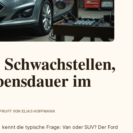
Schwachstellen,
bensdauer im
EPRUFT VON ELIAS HOFFMANN
t, kennt die typische Frage: Van oder SUV? Der Ford