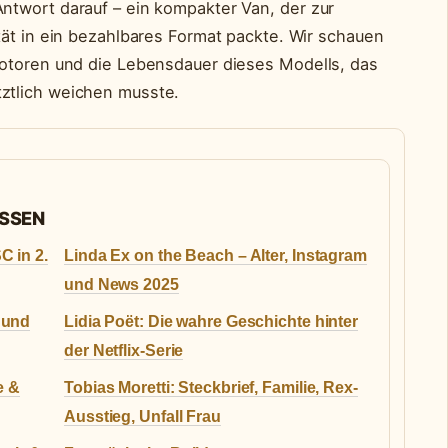
ntwort darauf – ein kompakter Van, der zur
tät in ein bezahlbares Format packte. Wir schauen
Motoren und die Lebensdauer dieses Modells, das
ztlich weichen musste.
ASSEN
C in 2.
Linda Ex on the Beach – Alter, Instagram
und News 2025
 und
Lidia Poët: Die wahre Geschichte hinter
der Netflix-Serie
e &
Tobias Moretti: Steckbrief, Familie, Rex-
Ausstieg, Unfall Frau