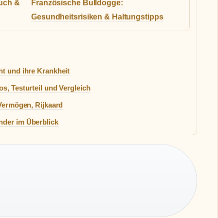
auch &
Französische Bulldogge:
Gesundheitsrisiken & Haltungstipps
ht und ihre Krankheit
s, Testurteil und Vergleich
 Vermögen, Rijkaard
nder im Überblick