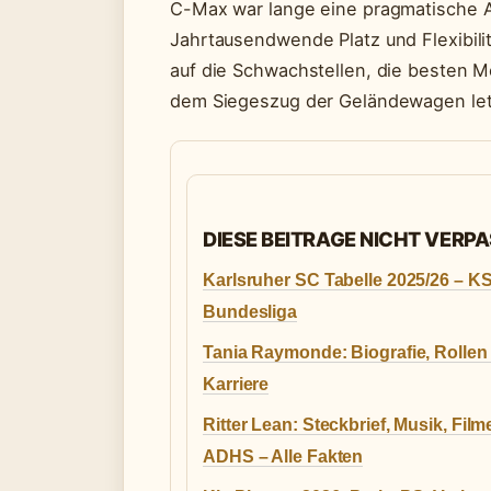
C-Max war lange eine pragmatische A
Jahrtausendwende Platz und Flexibili
auf die Schwachstellen, die besten 
dem Siegeszug der Geländewagen let
DIESE BEITRAGE NICHT VERP
Karlsruher SC Tabelle 2025/26 – KS
Bundesliga
Tania Raymonde: Biografie, Rollen
Karriere
Ritter Lean: Steckbrief, Musik, Film
ADHS – Alle Fakten