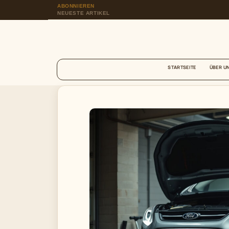
ABONNIEREN
NEUESTE ARTIKEL
STARTSEITE
ÜBER U