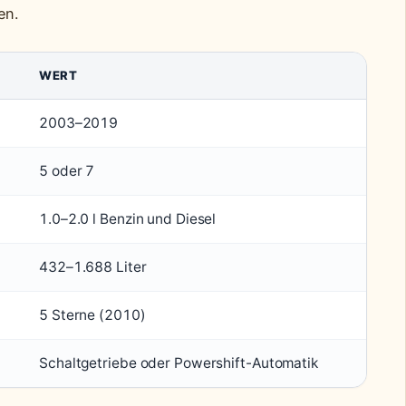
en.
WERT
2003–2019
5 oder 7
1.0–2.0 l Benzin und Diesel
432–1.688 Liter
5 Sterne (2010)
Schaltgetriebe oder Powershift-Automatik