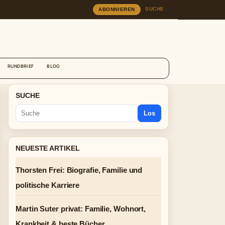
SUCHE
ABONNIEREN
RUNDBRIEF
BLOG
SUCHE
Los
NEUESTE ARTIKEL
Thorsten Frei: Biografie, Familie und
politische Karriere
Martin Suter privat: Familie, Wohnort,
Krankheit & beste Bücher