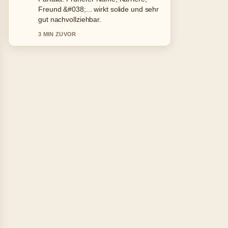
Karriere. Mehr Medien sollten so
schreiben.
5 MIN ZUVOR