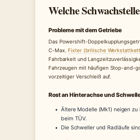
Welche Schwachstell
Probleme mit dem Getriebe
Das Powershift-Doppelkupplungsgetri
C-Max.
Fixter (britische Werkstattket
Fahrbarkeit und Langzeitzuverlässigke
Fahrzeugen mit häufigen Stop-and-go
vorzeitiger Verschleiß auf.
Rost an Hinterachse und Schwell
Ältere Modelle (Mk1) neigen zu 
beim TÜV.
Die Schweller und Radläufe sind