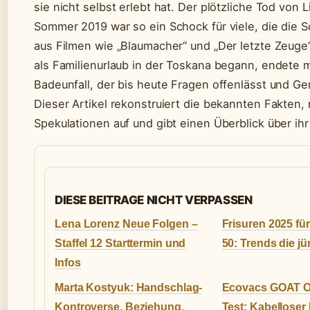
sie nicht selbst erlebt hat. Der plötzliche Tod von 
Sommer 2019 war so ein Schock für viele, die die S
aus Filmen wie „Blaumacher“ und „Der letzte Zeuge
als Familienurlaub in der Toskana begann, endete 
Badeunfall, der bis heute Fragen offenlässt und Ge
Dieser Artikel rekonstruiert die bekannten Fakten, 
Spekulationen auf und gibt einen Überblick über ih
DIESE BEITRAGE NICHT VERPASSEN
Lena Lorenz Neue Folgen –
Frisuren 2025 fü
Staffel 12 Starttermin und
50: Trends die j
Infos
Marta Kostyuk: Handschlag-
Ecovacs GOAT 
Kontroverse, Beziehung,
Test: Kabelloser