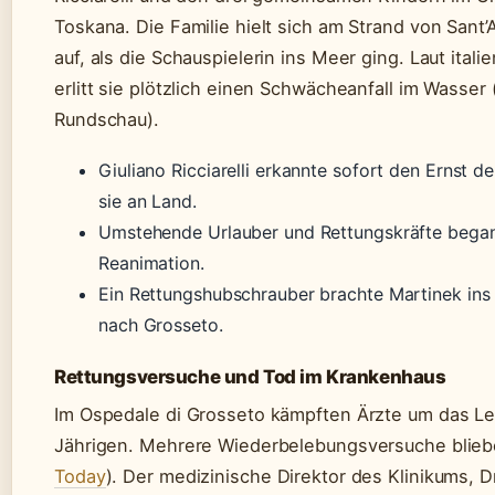
Toskana. Die Familie hielt sich am Strand von Sant’
auf, als die Schauspielerin ins Meer ging. Laut ital
erlitt sie plötzlich einen Schwächeanfall im Wasser 
Rundschau).
Giuliano Ricciarelli erkannte sofort den Ernst 
sie an Land.
Umstehende Urlauber und Rettungskräfte began
Reanimation.
Ein Rettungshubschrauber brachte Martinek ins
nach Grosseto.
Rettungsversuche und Tod im Krankenhaus
Im Ospedale di Grosseto kämpften Ärzte um das L
Jährigen. Mehrere Wiederbelebungsversuche bliebe
Today
). Der medizinische Direktor des Klinikums, D