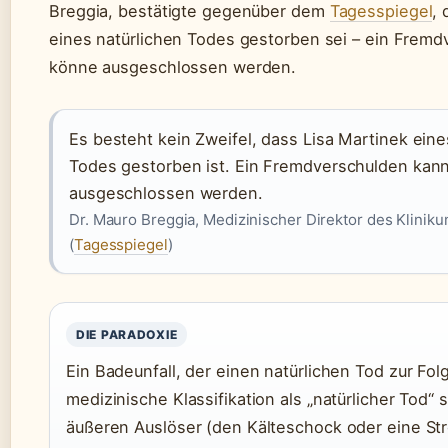
Breggia, bestätigte gegenüber dem
Tagesspiegel
,
eines natürlichen Todes gestorben sei – ein Frem
könne ausgeschlossen werden.
Es besteht kein Zweifel, dass Lisa Martinek eine
Todes gestorben ist. Ein Fremdverschulden kan
ausgeschlossen werden.
Dr. Mauro Breggia, Medizinischer Direktor des Klinik
(
Tagesspiegel
)
DIE PARADOXIE
Ein Badeunfall, der einen natürlichen Tod zur Folg
medizinische Klassifikation als „natürlicher Tod“ 
äußeren Auslöser (den Kälteschock oder eine St