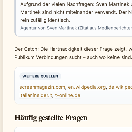
Aufgrund der vielen Nachfragen: Sven Martinek 
Martinek sind nicht miteinander verwandt. Der 
rein zufällig identisch.
Agentur von Sven Martinek (Zitat aus Medienberichte
Der Catch: Die Hartnäckigkeit dieser Frage zeigt, 
Publikum Verbindungen sucht – auch wo keine sind
WEITERE QUELLEN
screenmagazin.com
,
en.wikipedia.org
,
de.wikiped
italianinsider.it
,
t-online.de
Häufig gestellte Fragen