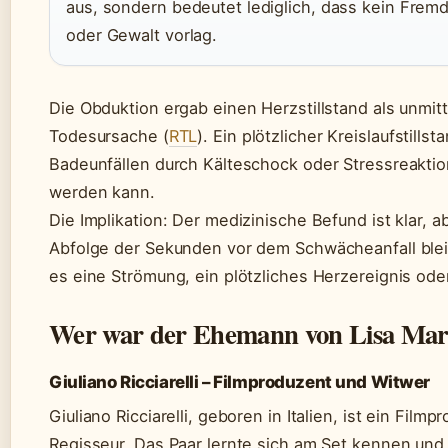
aus, sondern bedeutet lediglich, dass kein Frem
oder Gewalt vorlag.
Die Obduktion ergab einen Herzstillstand als unmit
Todesursache (
RTL
). Ein plötzlicher Kreislaufstillst
Badeunfällen durch Kälteschock oder Stressreaktio
werden kann.
Die Implikation: Der medizinische Befund ist klar, 
Abfolge der Sekunden vor dem Schwächeanfall bleib
es eine Strömung, ein plötzliches Herzereignis ode
Wer war der Ehemann von Lisa Mar
Giuliano Ricciarelli – Filmproduzent und Witwer
Giuliano Ricciarelli, geboren in Italien, ist ein Film
Regisseur. Das Paar lernte sich am Set kennen und 