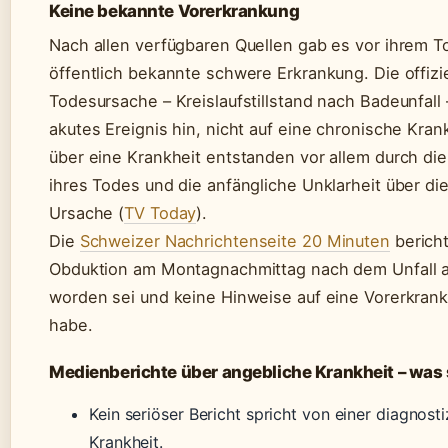
Keine bekannte Vorerkrankung
Nach allen verfügbaren Quellen gab es vor ihrem T
öffentlich bekannte schwere Erkrankung. Die offizie
Todesursache – Kreislaufstillstand nach Badeunfall 
akutes Ereignis hin, nicht auf eine chronische Kran
über eine Krankheit entstanden vor allem durch die 
ihres Todes und die anfängliche Unklarheit über di
Ursache (
TV Today
).
Die
Schweizer Nachrichtenseite 20 Minuten
bericht
Obduktion am Montagnachmittag nach dem Unfall 
worden sei und keine Hinweise auf eine Vorerkran
habe.
Medienberichte über angebliche Krankheit – was
Kein seriöser Bericht spricht von einer diagnosti
Krankheit.