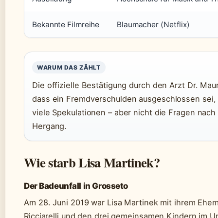
Bekannte Filmreihe
Blaumacher (Netflix)
WARUM DAS ZÄHLT
Die offizielle Bestätigung durch den Arzt Dr. Mau
dass ein Fremdverschulden ausgeschlossen sei,
viele Spekulationen – aber nicht die Fragen na
Hergang.
Wie starb Lisa Martinek?
Der Badeunfall in Grosseto
Am 28. Juni 2019 war Lisa Martinek mit ihrem Ehe
Ricciarelli und den drei gemeinsamen Kindern im Ur