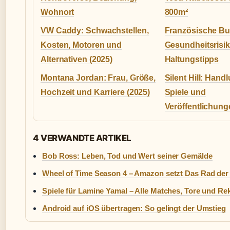
Wohnort
800m²
VW Caddy: Schwachstellen,
Französische Bu
Kosten, Motoren und
Gesundheitsrisi
Alternativen (2025)
Haltungstipps
Montana Jordan: Frau, Größe,
Silent Hill: Handl
Hochzeit und Karriere (2025)
Spiele und
Veröffentlichung
4 VERWANDTE ARTIKEL
Bob Ross: Leben, Tod und Wert seiner Gemälde
Wheel of Time Season 4 – Amazon setzt Das Rad der 
Spiele für Lamine Yamal – Alle Matches, Tore und Re
Android auf iOS übertragen: So gelingt der Umstieg