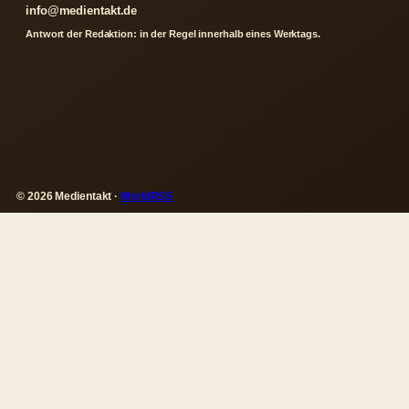
info@medientakt.de
Antwort der Redaktion: in der Regel innerhalb eines Werktags.
© 2026 Medientakt ·
WorldRSS