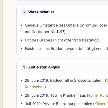
Was unklar ist
2
Genaue Umstände des Unfalls (Strömung oder
medizinischer Notfall?)
Ort des Grabes (nicht öffentlich bestätigt)
Existenz eines Bruders (weder bestätigt noch 
Zeitleisten-Signal
3
28. Juni 2019: Badeunfall in Grosseto, Italien (
K
Rundschau
)
28. Juni 2019: Tod im Krankenhaus (
Kölner Run
Juli 2019: Private Beerdigung in Italien (
Kölner