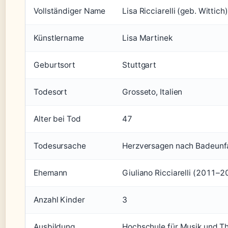
Vollständiger Name
Lisa Ricciarelli (geb. Wittich)
Künstlername
Lisa Martinek
Geburtsort
Stuttgart
Todesort
Grosseto, Italien
Alter bei Tod
47
Todesursache
Herzversagen nach Badeunfa
Ehemann
Giuliano Ricciarelli (2011–
Anzahl Kinder
3
Ausbildung
Hochschule für Musik und T