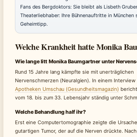
Fans des Bergdoktors: Sie bleibt als Lisbeth Gruber
Theaterliebhaber: Ihre Bühnenauftritte in München s
Geheimtipp.
Welche Krankheit hatte Monika Ba
Wie lange litt Monika Baumgartner unter Nerve
Rund 15 Jahre lang kämpfte sie mit unerträglichen
Nervenschmerzen (Neuralgien). In einem Interview 
Apotheken Umschau (Gesundheitsmagazin)
bericht
vom 18. bis zum 33. Lebensjahr ständig unter Schme
Welche Behandlung half ihr?
Erst eine Computertomographie zeigte die Ursache
gutartigen Tumor, der auf die Nerven drückte. Nac