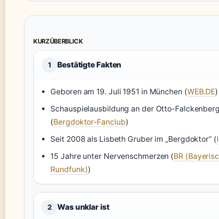
KURZÜBERBLICK
Bestätigte Fakten
1
Geboren am 19. Juli 1951 in München (
WEB.DE
)
Schauspielausbildung an der Otto-Falckenber
(
Bergdoktor-Fanclub
)
Seit 2008 als Lisbeth Gruber im „Bergdoktor“ (
15 Jahre unter Nervenschmerzen (
BR (Bayeris
Rundfunk)
)
Was unklar ist
2