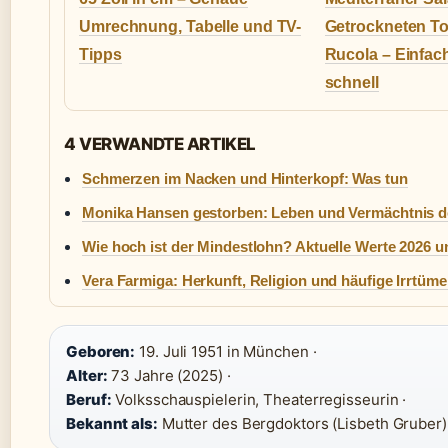
Umrechnung, Tabelle und TV-
Getrockneten T
Tipps
Rucola – Einfac
schnell
4 VERWANDTE ARTIKEL
Schmerzen im Nacken und Hinterkopf: Was tun
Monika Hansen gestorben: Leben und Vermächtnis de
Wie hoch ist der Mindestlohn? Aktuelle Werte 2026 u
Vera Farmiga: Herkunft, Religion und häufige Irrtüme
Geboren:
19. Juli 1951 in München ·
Alter:
73 Jahre (2025) ·
Beruf:
Volksschauspielerin, Theaterregisseurin ·
Bekannt als:
Mutter des Bergdoktors (Lisbeth Gruber)