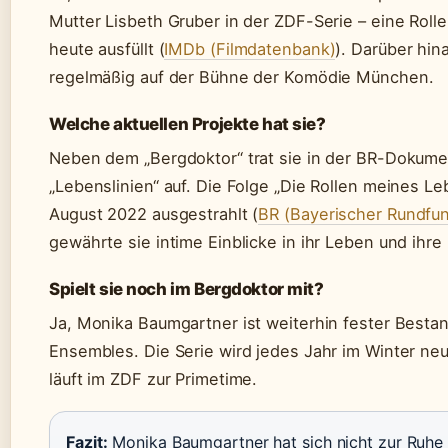
Mutter Lisbeth Gruber in der ZDF-Serie – eine Rolle,
heute ausfüllt (
IMDb (Filmdatenbank)
). Darüber hin
regelmäßig auf der Bühne der Komödie München.
Welche aktuellen Projekte hat sie?
Neben dem „Bergdoktor“ trat sie in der BR-Dokume
„Lebenslinien“ auf. Die Folge „Die Rollen meines L
August 2022 ausgestrahlt (
BR (Bayerischer Rundfu
gewährte sie intime Einblicke in ihr Leben und ihre
Spielt sie noch im Bergdoktor mit?
Ja, Monika Baumgartner ist weiterhin fester Bestan
Ensembles. Die Serie wird jedes Jahr im Winter neu
läuft im ZDF zur Primetime.
Fazit:
Monika Baumgartner hat sich nicht zur Ruhe 