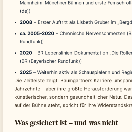
Mannheim, Münchner Bühnen und erste Fernsehroll
(de))
2008
– Erster Auftritt als Lisbeth Gruber im „Berg
ca. 2005–2020
– Chronische Nervenschmerzen (BR
Rundfunk))
2020
– BR-Lebenslinien-Dokumentation „Die Rolle
(BR (Bayerischer Rundfunk))
2025
– Weiterhin aktiv als Schauspielerin und Regi
Die Zeitleiste zeigt: Baumgartners Karriere umspan
Jahrzehnte – aber ihre größte Herausforderung war
künstlerischer, sondern gesundheitlicher Natur. Da
auf der Bühne steht, spricht für ihre Widerstandskra
Was gesichert ist – und was nicht