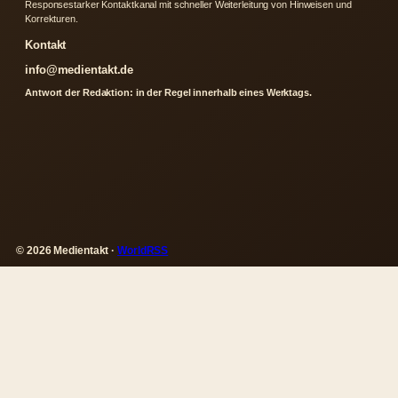
Responsestarker Kontaktkanal mit schneller Weiterleitung von Hinweisen und
Korrekturen.
Kontakt
info@medientakt.de
Antwort der Redaktion: in der Regel innerhalb eines Werktags.
© 2026 Medientakt ·
WorldRSS