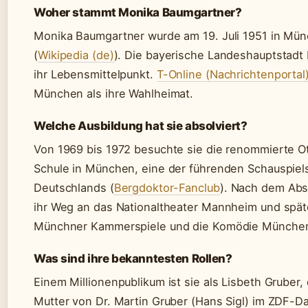
Woher stammt Monika Baumgartner?
Monika Baumgartner wurde am 19. Juli 1951 in Mü
(
Wikipedia (de)
). Die bayerische Landeshauptstadt 
ihr Lebensmittelpunkt.
T-Online (Nachrichtenportal
München als ihre Wahlheimat.
Welche Ausbildung hat sie absolviert?
Von 1969 bis 1972 besuchte sie die renommierte O
Schule in München, eine der führenden Schauspiel
Deutschlands (
Bergdoktor-Fanclub
). Nach dem Abs
ihr Weg an das Nationaltheater Mannheim und spät
Münchner Kammerspiele und die Komödie Münche
Was sind ihre bekanntesten Rollen?
Einem Millionenpublikum ist sie als Lisbeth Gruber, 
Mutter von Dr. Martin Gruber (Hans Sigl) im ZDF-D