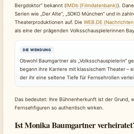
Bergdoktor“ bekannt (
IMDb (Filmdatenbank)
). Dane
Serien wie „Der Alte“, „SOKO München“ und in zahl
Theaterproduktionen auf. Die
WEB.DE (Nachrichten
als eine der prägenden Volksschauspielerinnen Ba
DIE WENDUNG
Obwohl Baumgartner als „Volksschauspielerin“ gef
begann ihre Karriere mit klassischem Theater – 
der ihr eine seltene Tiefe für Fernsehrollen verlei
Das bedeutet: Ihre Bühnenherkunft ist der Grund, 
Fernsehfiguren so authentisch wirken.
Ist Monika Baumgartner verheiratet