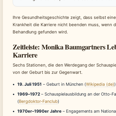
Ihre Gesundheitsgeschichte zeigt, dass selbst eine
Krankheit die Karriere nicht beenden muss, wenn di
Behandlung gefunden wird.
Zeitleiste: Monika Baumgartners L
Karriere
Sechs Stationen, die den Werdegang der Schauspie
von der Geburt bis zur Gegenwart.
19. Juli 1951
– Geburt in München (
Wikipedia (de)
)
1969–1972
– Schauspielausbildung an der Otto-F
(
Bergdoktor-Fanclub
)
1970er–1990er Jahre
– Engagements am National