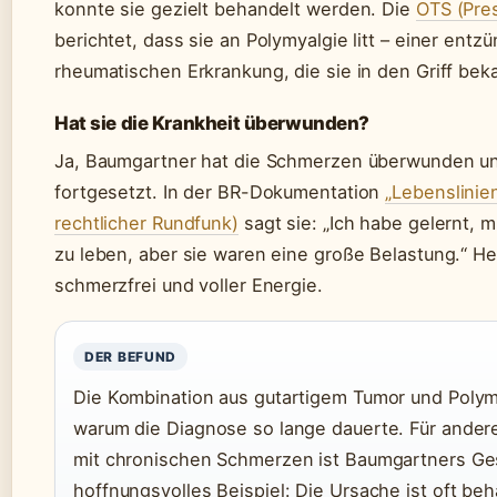
konnte sie gezielt behandelt werden. Die
OTS (Pre
berichtet, dass sie an Polymyalgie litt – einer entz
rheumatischen Erkrankung, die sie in den Griff bek
Hat sie die Krankheit überwunden?
Ja, Baumgartner hat die Schmerzen überwunden und
fortgesetzt. In der BR-Dokumentation
„Lebenslinien
rechtlicher Rundfunk)
sagt sie: „Ich habe gelernt, 
zu leben, aber sie waren eine große Belastung.“ Heu
schmerzfrei und voller Energie.
DER BEFUND
Die Kombination aus gutartigem Tumor und Polymy
warum die Diagnose so lange dauerte. Für ander
mit chronischen Schmerzen ist Baumgartners Ge
hoffnungsvolles Beispiel: Die Ursache ist oft beh