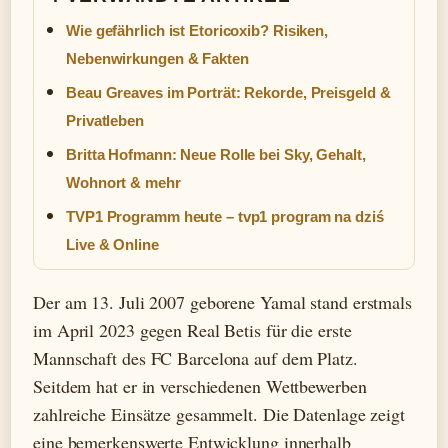
Wie gefährlich ist Etoricoxib? Risiken,
Nebenwirkungen & Fakten
Beau Greaves im Porträt: Rekorde, Preisgeld &
Privatleben
Britta Hofmann: Neue Rolle bei Sky, Gehalt,
Wohnort & mehr
TVP1 Programm heute – tvp1 program na dziś
Live & Online
Der am 13. Juli 2007 geborene Yamal stand erstmals
im April 2023 gegen Real Betis für die erste
Mannschaft des FC Barcelona auf dem Platz.
Seitdem hat er in verschiedenen Wettbewerben
zahlreiche Einsätze gesammelt. Die Datenlage zeigt
eine bemerkenswerte Entwicklung innerhalb