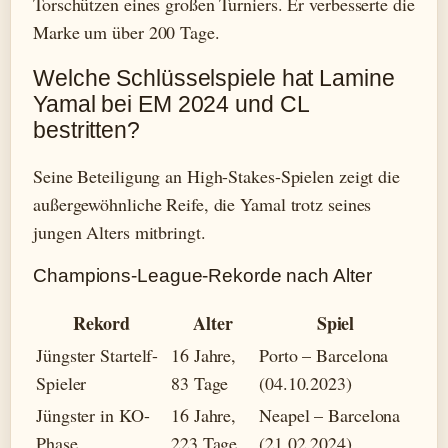
Torschützen eines großen Turniers. Er verbesserte die
Marke um über 200 Tage.
Welche Schlüsselspiele hat Lamine
Yamal bei EM 2024 und CL
bestritten?
Seine Beteiligung an High-Stakes-Spielen zeigt die
außergewöhnliche Reife, die Yamal trotz seines
jungen Alters mitbringt.
Champions-League-Rekorde nach Alter
Rekord
Alter
Spiel
Jüngster Startelf-
16 Jahre,
Porto – Barcelona
Spieler
83 Tage
(04.10.2023)
Jüngster in KO-
16 Jahre,
Neapel – Barcelona
Phase
223 Tage
(21.02.2024)