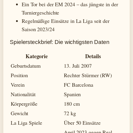
Ein Tor bei der EM 2024 – das jüngste in der
Turniergeschichte
Regelmäßige Einsätze in La Liga seit der
Saison 2023/24
Spielersteckbrief: Die wichtigsten Daten
Kategorie
Details
Geburtsdatum
13. Juli 2007
Position
Rechter Stürmer (RW)
Verein
FC Barcelona
Nationalität
Spanien
Körpergröße
180 cm
Gewicht
72 kg
La Liga Spiele
Über 50 Einsätze
April 2023 gegen Real