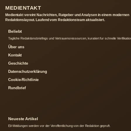
MEDIENTAKT
Medientakt vereint Nachrichten, Ratgeber und Analysen in einem modernen
Redaktionslayout. Laufend vom Redaktionsteam aktualisiert.
Beliebt
Tagliche Redaktionsbriefings und Vertrauensressourcen, kuratiert fur schnelle Verifikatio
Über uns
Kontakt
Geschichte
Datenschutzerklärung
Cookie-Richtlinie
Rundbrief
Neueste Artikel
Eil-Meldungen werden vor der Veroffentlichung von der Redaktion gepruft.