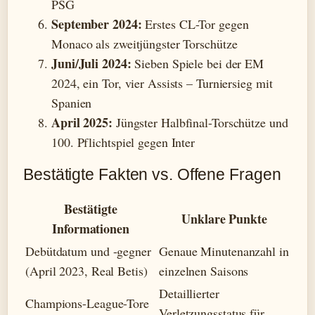
PSG
September 2024:
Erstes CL-Tor gegen
Monaco als zweitjüngster Torschütze
Juni/Juli 2024:
Sieben Spiele bei der EM
2024, ein Tor, vier Assists – Turniersieg mit
Spanien
April 2025:
Jüngster Halbfinal-Torschütze und
100. Pflichtspiel gegen Inter
Bestätigte Fakten vs. Offene Fragen
Bestätigte
Unklare Punkte
Informationen
Debütdatum und -gegner
Genaue Minutenanzahl in
(April 2023, Real Betis)
einzelnen Saisons
Detaillierter
Champions-League-Tore
Verletzungsstatus für