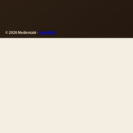
© 2026 Medientakt ·
WorldRSS