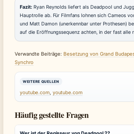
Fazit:
Ryan Reynolds liefert als Deadpool und Jug
Hauptrolle ab. Für Filmfans lohnen sich Cameos vo
und Matt Damon (unerkennbar unter Prothesen) bes
auf die Eröffnungssequenz achten, in der fast alle
Verwandte Beiträge:
Besetzung von Grand Budapest
Synchro
WEITERE QUELLEN
youtube.com
,
youtube.com
Häufig gestellte Fragen
Wer ist der Regisseur von Deadpool 2?