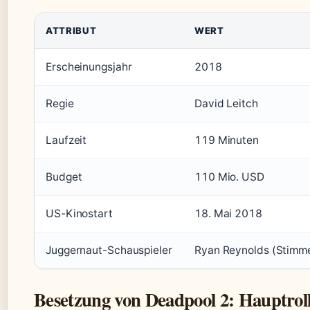
ATTRIBUT
WERT
Erscheinungsjahr
2018
Regie
David Leitch
Laufzeit
119 Minuten
Budget
110 Mio. USD
US-Kinostart
18. Mai 2018
Juggernaut-Schauspieler
Ryan Reynolds (Stimme
Besetzung von Deadpool 2: Hauptrol