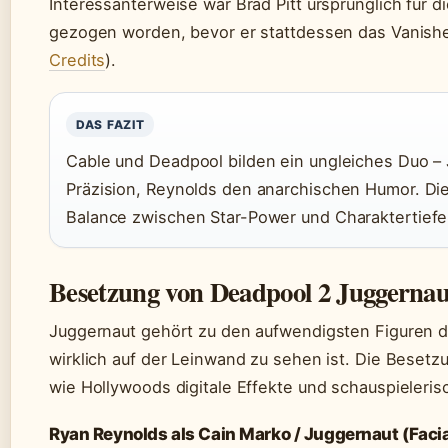
Interessanterweise war Brad Pitt ursprünglich für d
gezogen worden, bevor er stattdessen das Vanis
Credits
).
DAS FAZIT
Cable und Deadpool bilden ein ungleiches Duo – J
Präzision, Reynolds den anarchischen Humor. Di
Balance zwischen Star-Power und Charaktertiefe
Besetzung von Deadpool 2 Juggernau
Juggernaut gehört zu den aufwendigsten Figuren d
wirklich auf der Leinwand zu sehen ist. Die Besetzu
wie Hollywoods digitale Effekte und schauspieleri
Ryan Reynolds als Cain Marko / Juggernaut (Faci