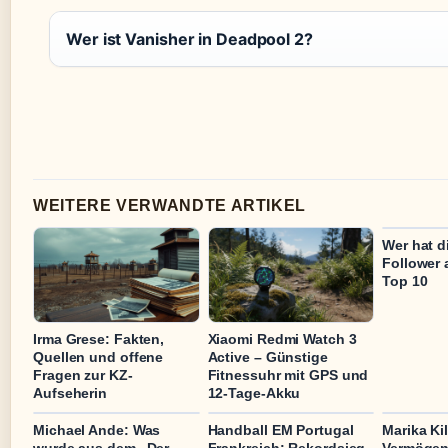
Wer ist Vanisher in Deadpool 2?
WEITERE VERWANDTE ARTIKEL
Wer hat d
Follower 
Top 10
Irma Grese: Fakten,
Xiaomi Redmi Watch 3
Quellen und offene
Active – Günstige
Fragen zur KZ-
Fitnessuhr mit GPS und
Aufseherin
12-Tage-Akku
Michael Ande: Was
Handball EM Portugal
Marika Kil