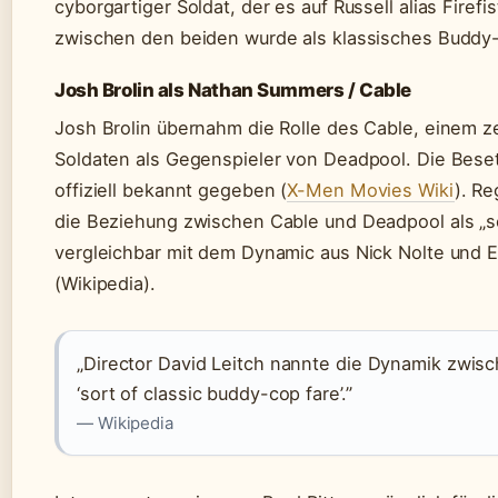
cyborgartiger Soldat, der es auf Russell alias Fire
zwischen den beiden wurde als klassisches Buddy
Josh Brolin als Nathan Summers / Cable
Josh Brolin übernahm die Rolle des Cable, einem z
Soldaten als Gegenspieler von Deadpool. Die Bese
offiziell bekannt gegeben (
X-Men Movies Wiki
). Re
die Beziehung zwischen Cable und Deadpool als „so
vergleichbar mit dem Dynamic aus Nick Nolte und E
(Wikipedia).
„Director David Leitch nannte die Dynamik zwis
‘sort of classic buddy-cop fare’.”
— Wikipedia