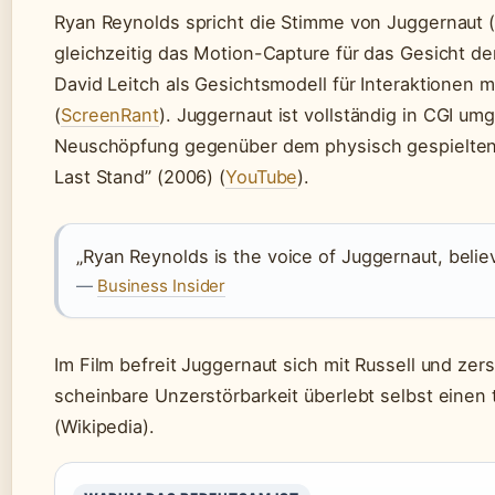
Ryan Reynolds spricht die Stimme von Juggernaut 
gleichzeitig das Motion-Capture für das Gesicht de
David Leitch als Gesichtsmodell für Interaktionen m
(
ScreenRant
). Juggernaut ist vollständig in CGI um
Neuschöpfung gegenüber dem physisch gespielten
Last Stand” (2006) (
YouTube
).
„Ryan Reynolds is the voice of Juggernaut, believe
—
Business Insider
Im Film befreit Juggernaut sich mit Russell und zer
scheinbare Unzerstörbarkeit überlebt selbst einen 
(Wikipedia).