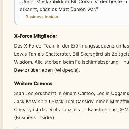
„Unser Maskenbildner Bill Corso ist der beste i
erkannt, dass es Matt Damon war.”
—
Business Insider
X-Force Mitglieder
Das X-Force-Team in der Eröffnungssequenz umfas
Lewis Tan als Shatterstar, Bill Skarsgård als Zeitge
Wisdom. Alle sterben beim Fallschirmabsprung – n
Beetz) überleben (Wikipedia).
Weitere Cameos
Stan Lee erscheint in einem Cameo, Leslie Uggams k
Jack Kesy spielt Black Tom Cassidy, einen Mithäftl
Cassidy ist dabei als Cousin von Banshee aus „X-Me
(Business Insider).