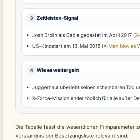
Zeitleisten-Signal
3
Josh Brolin als Cable gecastet im April 2017 (
X
US-Kinostart am 18. Mai 2018 (
X-Men Movies W
Wie es weitergeht
4
Juggernaut überlebt seinen scheinbaren Tod un
X-Force-Mission endet tödlich für alle außer 
Die Tabelle fasst die wesentlichen Filmparameter 
Verständnis der Besetzungsliste relevant sind.