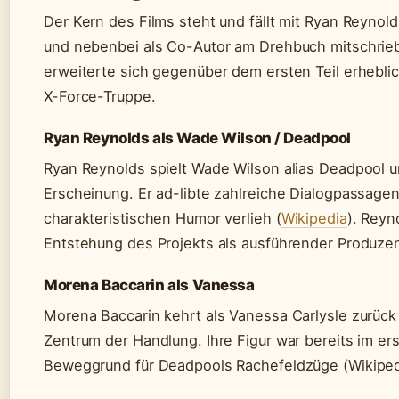
Der Kern des Films steht und fällt mit Ryan Reynol
und nebenbei als Co-Autor am Drehbuch mitschrie
erweiterte sich gegenüber dem ersten Teil erhebli
X-Force-Truppe.
Ryan Reynolds als Wade Wilson / Deadpool
Ryan Reynolds spielt Wade Wilson alias Deadpool und
Erscheinung. Er ad-libte zahlreiche Dialogpassage
charakteristischen Humor verlieh (
Wikipedia
). Reyn
Entstehung des Projekts als ausführender Produzent
Morena Baccarin als Vanessa
Morena Baccarin kehrt als Vanessa Carlysle zurück
Zentrum der Handlung. Ihre Figur war bereits im ers
Beweggrund für Deadpools Rachefeldzüge (Wikiped