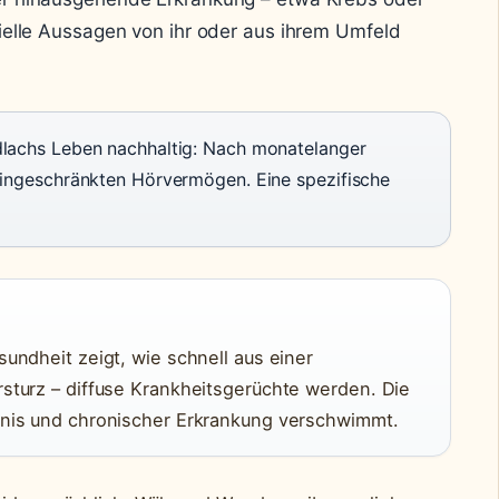
zielle Aussagen von ihr oder aus ihrem Umfeld
lachs Leben nachhaltig: Nach monatelanger
eingeschränkten Hörvermögen. Eine spezifische
undheit zeigt, wie schnell aus einer
turz – diffuse Krankheitsgerüchte werden. Die
nis und chronischer Erkrankung verschwimmt.