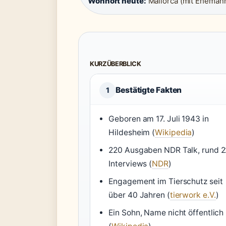
Wohnort heute:
Mallorca (mit Ehemann
KURZÜBERBLICK
Bestätigte Fakten
1
Geboren am 17. Juli 1943 in
Hildesheim (
Wikipedia
)
220 Ausgaben NDR Talk, rund 
Interviews (
NDR
)
Engagement im Tierschutz seit
über 40 Jahren (
tierwork e.V.
)
Ein Sohn, Name nicht öffentlich