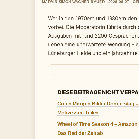
MARVIN SIMON WAGNER BAUER • 2026-06-27 • G
Wer in den 1970ern und 1980ern den 
vorbei. Die Moderatorin führte durch
Ausgaben mit rund 2200 Gesprächen.
Leben eine unerwartete Wendung – ei
Lüneburger Heide und ein jahrzehnte
DIESE BEITRAGE NICHT VERP
Guten Morgen Bilder Donnerstag –
Motive zum Teilen
Wheel of Time Season 4 – Amazon 
Das Rad der Zeit ab