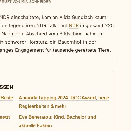
EPRUFT VON MIA SCHNEIDER
NDR einschaltete, kam an Alida Gundlach kaum
 den legendären NDR Talk, laut
NDR
insgesamt 220
 Nach dem Abschied vom Bildschirm nahm ihr
n schwerer Hörsturz, ein Bauernhof in der
langes Engagement für tausende gerettete Tiere.
ASSEN
 Beste
Amanda Tapping 2024: DGC Award, neue
Regiearbeiten & mehr
setzt
Eva Benetatou: Kind, Bachelor und
aktuelle Fakten