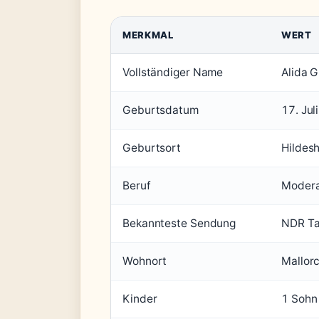
MERKMAL
WERT
Vollständiger Name
Alida G
Geburtsdatum
17. Jul
Geburtsort
Hildes
Beruf
Moderat
Bekannteste Sendung
NDR Ta
Wohnort
Mallor
Kinder
1 Sohn