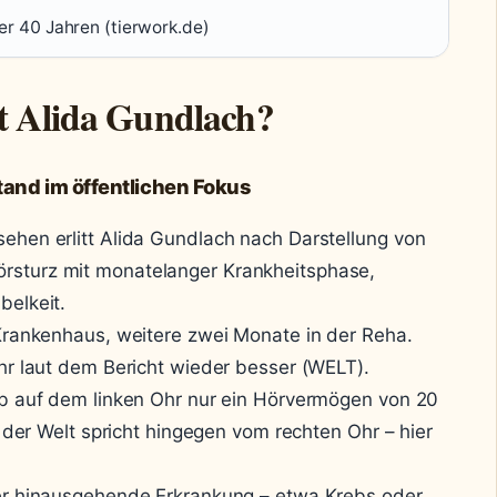
er 40 Jahren (tierwork.de)
t Alida Gundlach?
and im öffentlichen Fokus
hen erlitt Alida Gundlach nach Darstellung von
rsturz mit monatelanger Krankheitsphase,
belkeit.
Krankenhaus, weitere zwei Monate in der Reha.
hr laut dem Bericht wieder besser (WELT).
b auf dem linken Ohr nur ein Hörvermögen von 20
g der Welt spricht hingegen vom rechten Ohr – hier
.
er hinausgehende Erkrankung – etwa Krebs oder