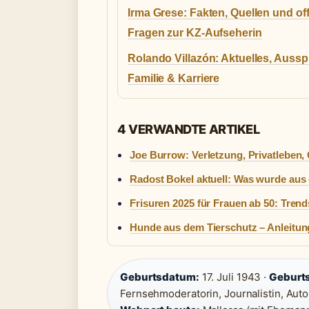
Irma Grese: Fakten, Quellen und of
Fragen zur KZ-Aufseherin
Rolando Villazón: Aktuelles, Aussp
Familie & Karriere
4 VERWANDTE ARTIKEL
Joe Burrow: Verletzung, Privatleben,
Radost Bokel aktuell: Was wurde au
Frisuren 2025 für Frauen ab 50: Tren
Hunde aus dem Tierschutz – Anleitun
Geburtsdatum:
17. Juli 1943 ·
Geburts
Fernsehmoderatorin, Journalistin, Auto