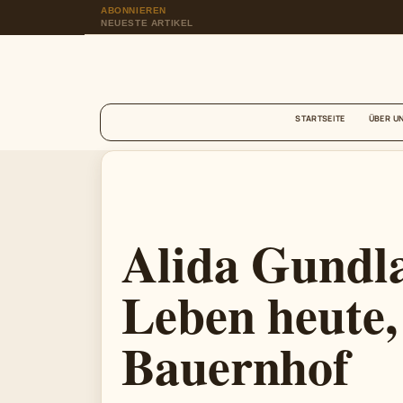
ABONNIEREN
NEUESTE ARTIKEL
STARTSEITE
ÜBER U
Alida Gundla
Leben heute,
Bauernhof