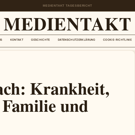
MEDIENTAKT TAGESBERICHT
MEDIENTAKT
NS
KONTAKT
GESCHICHTE
DATENSCHUTZERKLÄRUNG
COOKIE-RICHTLINIE
ch: Krankheit,
 Familie und