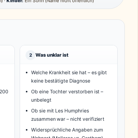
) ·
Kinder:
Ein Sohn (Name nicht öffentlich)
Was unklar ist
2
Welche Krankheit sie hat – es gibt
keine bestätigte Diagnose
2200
Ob eine Tochter verstorben ist –
unbelegt
Ob sie mit Les Humphries
zusammen war – nicht verifiziert
Widersprüchliche Angaben zum