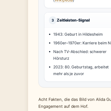
(
Wikipedia
)
Zeitleisten-Signal
3
1943: Geburt in Hildesheim
1960er–1970er: Karriere beim 
Nach TV-Abschied: schwerer
Hörsturz
2023: 80. Geburtstag, arbeitet
mehr als je zuvor
Acht Fakten, die das Bild von Alida G
Engagement auf dem Hof.