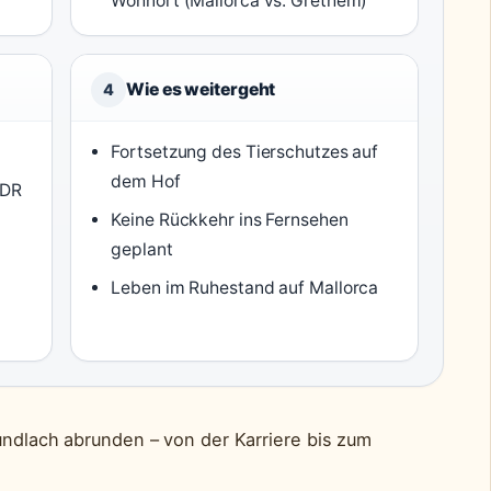
Wohnort (Mallorca vs. Grethem)
Wie es weitergeht
4
Fortsetzung des Tierschutzes auf
dem Hof
NDR
Keine Rückkehr ins Fernsehen
geplant
Leben im Ruhestand auf Mallorca
undlach abrunden – von der Karriere bis zum