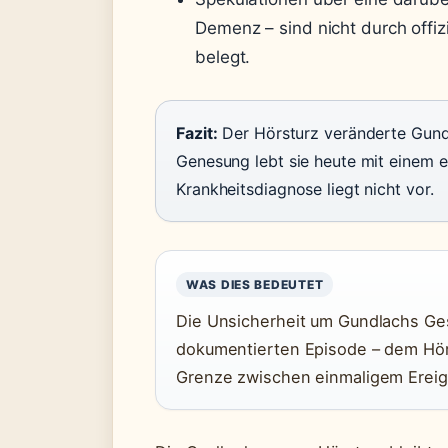
Demenz – sind nicht durch offi
belegt.
Fazit:
Der Hörsturz veränderte Gund
Genesung lebt sie heute mit einem 
Krankheitsdiagnose liegt nicht vor.
WAS DIES BEDEUTET
Die Unsicherheit um Gundlachs Ges
dokumentierten Episode – dem Hörs
Grenze zwischen einmaligem Ereig