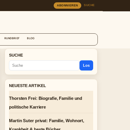
SUCHE
ABONNIEREN
RUNDBRIEF
BLOG
SUCHE
Los
NEUESTE ARTIKEL
Thorsten Frei: Biografie, Familie und
politische Karriere
Martin Suter privat: Familie, Wohnort,
Krankheit & beste Bücher