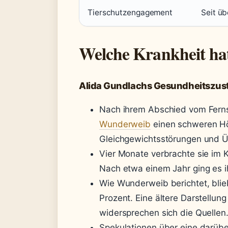
Tierschutzengagement
Seit üb
Welche Krankheit ha
Alida Gundlachs Gesundheitszust
Nach ihrem Abschied vom Fernse
Wunderweib
einen schweren Hö
Gleichgewichtsstörungen und Ü
Vier Monate verbrachte sie im 
Nach etwa einem Jahr ging es i
Wie Wunderweib berichtet, blie
Prozent. Eine ältere Darstellun
widersprechen sich die Quellen
Spekulationen über eine darüb