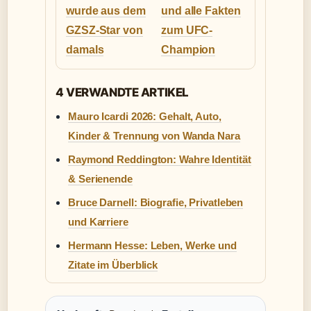
wurde aus dem
und alle Fakten
GZSZ-Star von
zum UFC-
damals
Champion
4 VERWANDTE ARTIKEL
Mauro Icardi 2026: Gehalt, Auto,
Kinder & Trennung von Wanda Nara
Raymond Reddington: Wahre Identität
& Serienende
Bruce Darnell: Biografie, Privatleben
und Karriere
Hermann Hesse: Leben, Werke und
Zitate im Überblick