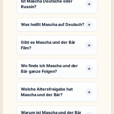
Ist Mascha Deutsche oder
Russin?
Was heißt Mascha auf Deutsch?
Gibt es Mascha und der Bär
Film?
Wo finde ich Mascha und der
Bär ganze Folgen?
Welche Altersfreigabe hat
Mascha und der Bär?
Warum ist Mascha und der Bär