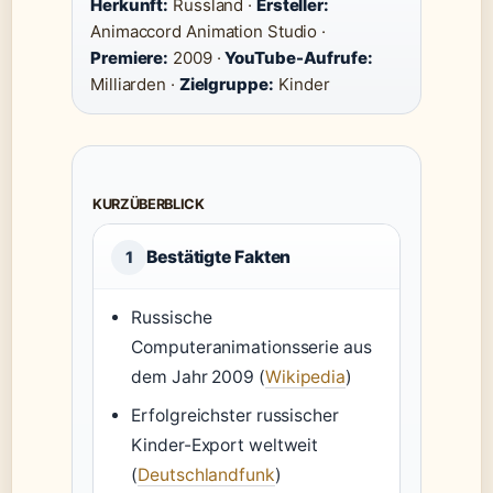
Herkunft:
Russland ·
Ersteller:
Animaccord Animation Studio ·
Premiere:
2009 ·
YouTube-Aufrufe:
Milliarden ·
Zielgruppe:
Kinder
KURZÜBERBLICK
Bestätigte Fakten
1
Russische
Computeranimationsserie aus
dem Jahr 2009 (
Wikipedia
)
Erfolgreichster russischer
Kinder-Export weltweit
(
Deutschlandfunk
)