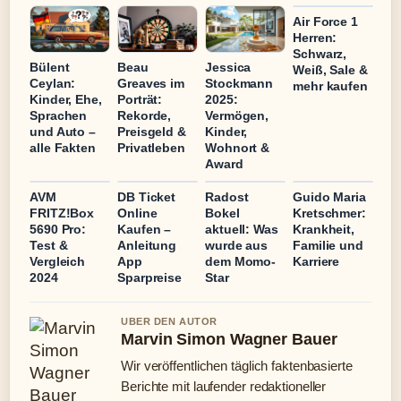
Air Force 1
Herren:
Schwarz,
Bülent
Beau
Jessica
Weiß, Sale &
Ceylan:
Greaves im
Stockmann
mehr kaufen
Kinder, Ehe,
Porträt:
2025:
Sprachen
Rekorde,
Vermögen,
und Auto –
Preisgeld &
Kinder,
alle Fakten
Privatleben
Wohnort &
Award
AVM
DB Ticket
Radost
Guido Maria
FRITZ!Box
Online
Bokel
Kretschmer:
5690 Pro:
Kaufen –
aktuell: Was
Krankheit,
Test &
Anleitung
wurde aus
Familie und
Vergleich
App
dem Momo-
Karriere
2024
Sparpreise
Star
UBER DEN AUTOR
Marvin Simon Wagner Bauer
Wir veröffentlichen täglich faktenbasierte
Berichte mit laufender redaktioneller