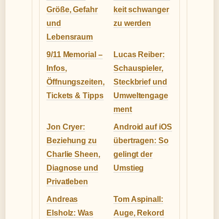
Größe, Gefahr
keit schwanger
und
zu werden
Lebensraum
9/11 Memorial –
Lucas Reiber:
Infos,
Schauspieler,
Öffnungszeiten,
Steckbrief und
Tickets & Tipps
Umweltengage
ment
Jon Cryer:
Android auf iOS
Beziehung zu
übertragen: So
Charlie Sheen,
gelingt der
Diagnose und
Umstieg
Privatleben
Andreas
Tom Aspinall:
Elsholz: Was
Auge, Rekord