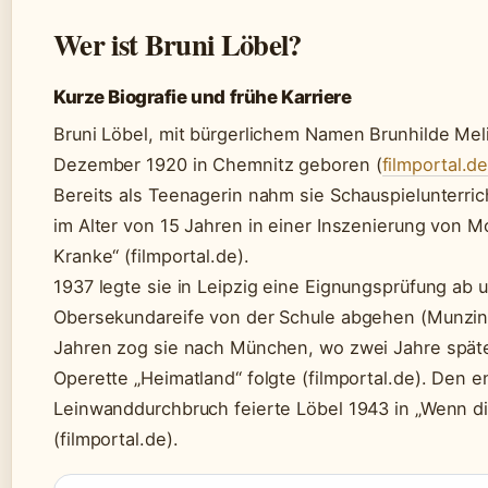
Wer ist Bruni Löbel?
Kurze Biografie und frühe Karriere
Bruni Löbel, mit bürgerlichem Namen Brunhilde Mel
Dezember 1920 in Chemnitz geboren (
filmportal.d
Bereits als Teenagerin nahm sie Schauspielunterric
im Alter von 15 Jahren in einer Inszenierung von M
Kranke“ (filmportal.de).
1937 legte sie in Leipzig eine Eignungsprüfung ab u
Obersekundareife von der Schule abgehen (Munzing
Jahren zog sie nach München, wo zwei Jahre später
Operette „Heimatland“ folgte (filmportal.de). Den e
Leinwanddurchbruch feierte Löbel 1943 in „Wenn d
(filmportal.de).