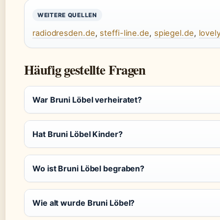
WEITERE QUELLEN
radiodresden.de
,
steffi-line.de
,
spiegel.de
,
lovel
Häufig gestellte Fragen
War Bruni Löbel verheiratet?
Hat Bruni Löbel Kinder?
Wo ist Bruni Löbel begraben?
Wie alt wurde Bruni Löbel?