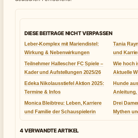
DIESE BEITRAGE NICHT VERPASSEN
Leber-Komplex mit Mariendistel:
Tania Raym
Wirkung & Nebenwirkungen
und Karrie
Teilnehmer Hallescher FC Spiele –
Wie hoch i
Kader und Aufstellungen 2025/26
Aktuelle W
Edeka Nikolausstiefel Aktion 2025:
Hunde aus
Termine & Infos
Anleitung,
Monica Bleibtreu: Leben, Karriere
Drei Damen
und Familie der Schauspielerin
Mythen und
4 VERWANDTE ARTIKEL