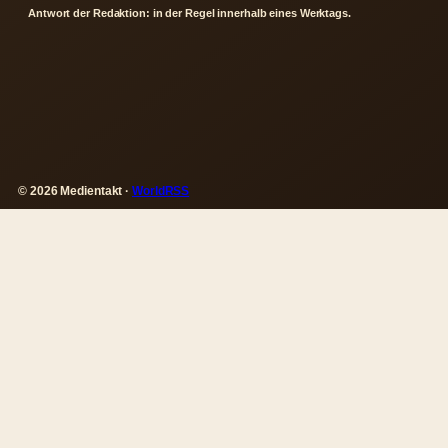
Antwort der Redaktion: in der Regel innerhalb eines Werktags.
© 2026 Medientakt ·
WorldRSS