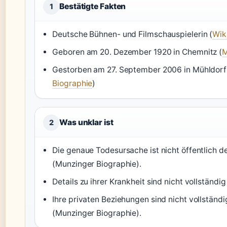
Bestätigte Fakten
1
Deutsche Bühnen- und Filmschauspielerin (
Wik
Geboren am 20. Dezember 1920 in Chemnitz (
M
Gestorben am 27. September 2006 in Mühldorf 
Biographie
)
Was unklar ist
2
Die genaue Todesursache ist nicht öffentlich de
(Munzinger Biographie).
Details zu ihrer Krankheit sind nicht vollständig
Ihre privaten Beziehungen sind nicht vollständ
(Munzinger Biographie).