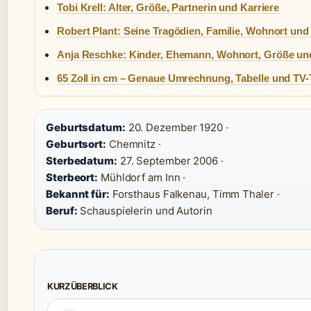
Tobi Krell: Alter, Größe, Partnerin und Karriere
Robert Plant: Seine Tragödien, Familie, Wohnort und
Anja Reschke: Kinder, Ehemann, Wohnort, Größe und
65 Zoll in cm – Genaue Umrechnung, Tabelle und TV-
Geburtsdatum:
20. Dezember 1920 ·
Geburtsort:
Chemnitz ·
Sterbedatum:
27. September 2006 ·
Sterbeort:
Mühldorf am Inn ·
Bekannt für:
Forsthaus Falkenau, Timm Thaler ·
Beruf:
Schauspielerin und Autorin
KURZÜBERBLICK