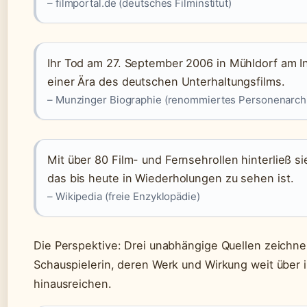
– filmportal.de (deutsches Filminstitut)
Ihr Tod am 27. September 2006 in Mühldorf am I
einer Ära des deutschen Unterhaltungsfilms.
– Munzinger Biographie (renommiertes Personenarch
Mit über 80 Film- und Fernsehrollen hinterließ s
das bis heute in Wiederholungen zu sehen ist.
– Wikipedia (freie Enzyklopädie)
Die Perspektive: Drei unabhängige Quellen zeichnen
Schauspielerin, deren Werk und Wirkung weit über i
hinausreichen.