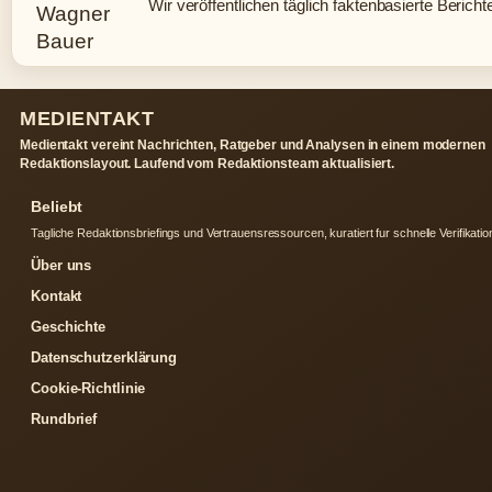
Wir veröffentlichen täglich faktenbasierte Bericht
MEDIENTAKT
Medientakt vereint Nachrichten, Ratgeber und Analysen in einem modernen
Redaktionslayout. Laufend vom Redaktionsteam aktualisiert.
Beliebt
Tagliche Redaktionsbriefings und Vertrauensressourcen, kuratiert fur schnelle Verifikatio
Über uns
Kontakt
Geschichte
Datenschutzerklärung
Cookie-Richtlinie
Rundbrief