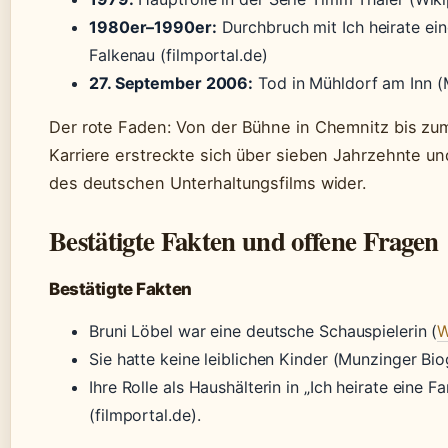
1980er–1990er:
Durchbruch mit Ich heirate ein
Falkenau (filmportal.de)
27. September 2006:
Tod in Mühldorf am Inn (
Der rote Faden: Von der Bühne in Chemnitz bis zu
Karriere erstreckte sich über sieben Jahrzehnte un
des deutschen Unterhaltungsfilms wider.
Bestätigte Fakten und offene Fragen
Bestätigte Fakten
Bruni Löbel war eine deutsche Schauspielerin (
W
Sie hatte keine leiblichen Kinder (Munzinger Bio
Ihre Rolle als Haushälterin in „Ich heirate eine F
(filmportal.de).