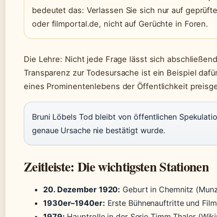
bedeutet das: Verlassen Sie sich nur auf geprüft
oder filmportal.de, nicht auf Gerüchte in Foren.
Die Lehre: Nicht jede Frage lässt sich abschließen
Transparenz zur Todesursache ist ein Beispiel dafür,
eines Prominentenlebens der Öffentlichkeit preis
Bruni Löbels Tod bleibt von öffentlichen Spekulat
genaue Ursache nie bestätigt wurde.
Zeitleiste: Die wichtigsten Stationen
20. Dezember 1920:
Geburt in Chemnitz (Munz
1930er–1940er:
Erste Bühnenauftritte und Film
1979:
Hauptrolle in der Serie Timm Thaler (Wiki