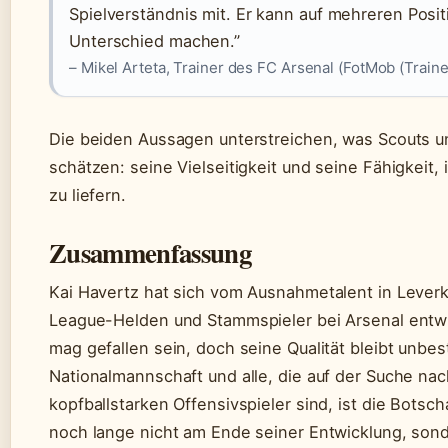
Spielverständnis mit. Er kann auf mehreren Posi
Unterschied machen.”
– Mikel Arteta, Trainer des FC Arsenal (FotMob (Train
Die beiden Aussagen unterstreichen, was Scouts u
schätzen: seine Vielseitigkeit und seine Fähigkeit
zu liefern.
Zusammenfassung
Kai Havertz hat sich vom Ausnahmetalent in Leve
League-Helden und Stammspieler bei Arsenal entwi
mag gefallen sein, doch seine Qualität bleibt unbes
Nationalmannschaft und alle, die auf der Suche nac
kopfballstarken Offensivspieler sind, ist die Botscha
noch lange nicht am Ende seiner Entwicklung, son