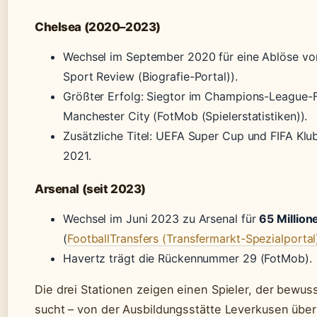
Chelsea (2020–2023)
Wechsel im September 2020 für eine Ablöse v
Sport Review (Biografie-Portal)).
Größter Erfolg: Siegtor im Champions-League-
Manchester City (FotMob (Spielerstatistiken)).
Zusätzliche Titel: UEFA Super Cup und FIFA Klu
2021.
Arsenal (seit 2023)
Wechsel im Juni 2023 zu Arsenal für
65 Million
(
FootballTransfers (Transfermarkt-Spezialportal
Havertz trägt die Rückennummer 29 (FotMob).
Die drei Stationen zeigen einen Spieler, der bewus
sucht – von der Ausbildungsstätte Leverkusen übe