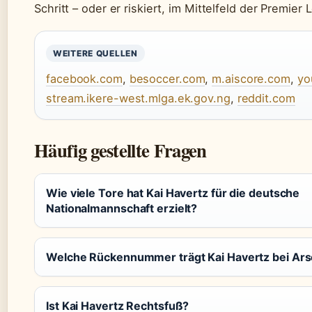
Schritt – oder er riskiert, im Mittelfeld der Premier
WEITERE QUELLEN
facebook.com
,
besoccer.com
,
m.aiscore.com
,
yo
stream.ikere-west.mlga.ek.gov.ng
,
reddit.com
Häufig gestellte Fragen
Wie viele Tore hat Kai Havertz für die deutsche
Nationalmannschaft erzielt?
Welche Rückennummer trägt Kai Havertz bei Ars
Ist Kai Havertz Rechtsfuß?