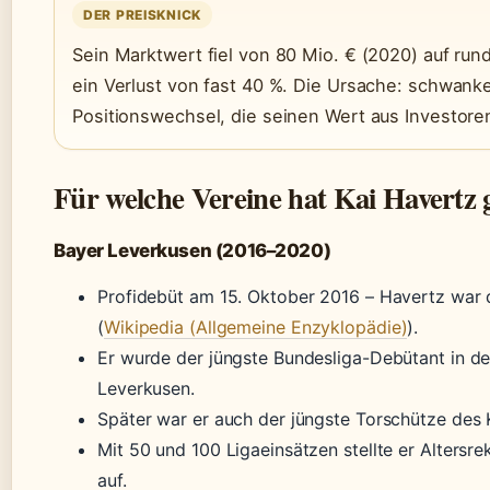
DER PREISKNICK
Sein Marktwert fiel von 80 Mio. € (2020) auf run
ein Verlust von fast 40 %. Die Ursache: schwan
Positionswechsel, die seinen Wert aus Investore
Für welche Vereine hat Kai Havertz g
Bayer Leverkusen (2016–2020)
Profidebüt am 15. Oktober 2016 – Havertz war 
(
Wikipedia (Allgemeine Enzyklopädie)
).
Er wurde der jüngste Bundesliga-Debütant in de
Leverkusen.
Später war er auch der jüngste Torschütze des K
Mit 50 und 100 Ligaeinsätzen stellte er Altersre
auf.