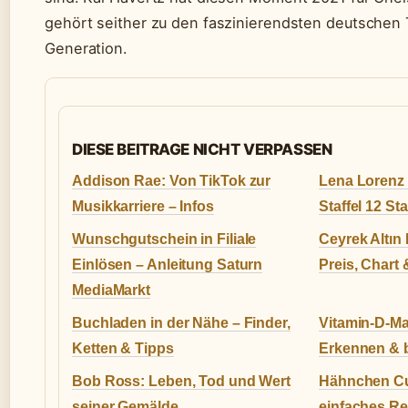
gehört seither zu den faszinierendsten deutschen 
Generation.
DIESE BEITRAGE NICHT VERPASSEN
Addison Rae: Von TikTok zur
Lena Lorenz
Musikkarriere – Infos
Staffel 12 St
Wunschgutschein in Filiale
Ceyrek Altın 
Einlösen – Anleitung Saturn
Preis, Chart
MediaMarkt
Buchladen in der Nähe – Finder,
Vitamin-D-M
Ketten & Tipps
Erkennen & 
Bob Ross: Leben, Tod und Wert
Hähnchen Cur
seiner Gemälde
einfaches Re