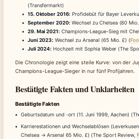
(Transfermarkt)
15. Oktober 2016:
Profidebüt für Bayer Leverku
September 2020:
Wechsel zu Chelsea (80 Mio.
29. Mai 2021:
Champions-League-Sieg mit Chel
Juni 2023:
Wechsel zu Arsenal (65 Mio. £) (
Foo
Juli 2024:
Hochzeit mit Sophia Weber (The Spo
Die Chronologie zeigt eine steile Kurve: von der 
Champions-League-Sieger in nur fünf Profijahren.
Bestätigte Fakten und Unklarheiten
Bestätigte Fakten
Geburtsdatum und -ort (11. Juni 1999, Aachen) (T
Karrierestationen und Wechselablösen (Leverkusen
Chelsea → Arsenal 65 Mio. £) (The Sport Review,