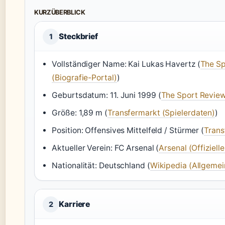
KURZÜBERBLICK
Steckbrief
1
Vollständiger Name: Kai Lukas Havertz (
The Sp
(Biografie-Portal)
)
Geburtsdatum: 11. Juni 1999 (
The Sport Review
Größe: 1,89 m (
Transfermarkt (Spielerdaten)
)
Position: Offensives Mittelfeld / Stürmer (
Trans
Aktueller Verein: FC Arsenal (
Arsenal (Offiziell
Nationalität: Deutschland (
Wikipedia (Allgemei
Karriere
2