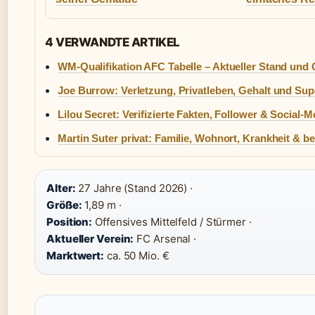
4 VERWANDTE ARTIKEL
WM-Qualifikation AFC Tabelle – Aktueller Stand und 
Joe Burrow: Verletzung, Privatleben, Gehalt und Su
Lilou Secret: Verifizierte Fakten, Follower & Social-
Martin Suter privat: Familie, Wohnort, Krankheit & b
Alter:
27 Jahre (Stand 2026) ·
Größe:
1,89 m ·
Position:
Offensives Mittelfeld / Stürmer ·
Aktueller Verein:
FC Arsenal ·
Marktwert:
ca. 50 Mio. €