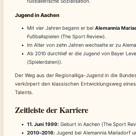
fußballerische Sozialisation.
Jugend in Aachen
Mit vier Jahren begann er bei
Alemannia Maria
Fußballspielen (The Sport Review).
Im Alter von zehn Jahren wechselte er zu Alem
Ab 2010 durchlief er die Jugend von Bayer Lev
(Spielerdaten)).
Der Weg aus der Regionalliga-Jugend in die Bundesl
verkörpert den klassischen Entwicklungsweg eine
Talents.
Zeitleiste der Karriere
11. Juni 1999:
Geburt in Aachen (The Sport Rev
2010–2016:
Jugend bei Alemannia Mariadorf u