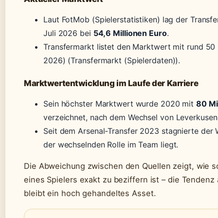
Laut FotMob (Spielerstatistiken) lag der Transf
Juli 2026 bei
54,6 Millionen Euro
.
Transfermarkt listet den Marktwert mit rund 50 
2026) (Transfermarkt (Spielerdaten)).
Marktwertentwicklung im Laufe der Karriere
Sein höchster Marktwert wurde 2020 mit
80 Mi
verzeichnet, nach dem Wechsel von Leverkusen
Seit dem Arsenal-Transfer 2023 stagnierte der We
der wechselnden Rolle im Team liegt.
Die Abweichung zwischen den Quellen zeigt, wie 
eines Spielers exakt zu beziffern ist – die Tendenz 
bleibt ein hoch gehandeltes Asset.