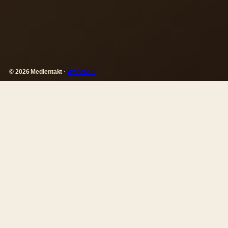
© 2026 Medientakt ·
WorldRSS