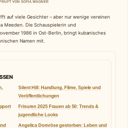
EPRUFT VON SOFIA WAGNER
rifft auf viele Gesichter – aber nur wenige vereinen
icia Meeden. Die Schauspielerin und
November 1986 in Ost-Berlin, bringt kubanisches
änischen Namen mit.
ASSEN
n,
Silent Hill: Handlung, Filme, Spiele und
Veröffentlichungen
pport
Frisuren 2025 Frauen ab 50: Trends &
jugendliche Looks
und
Angelica Domröse gestorben: Leben und