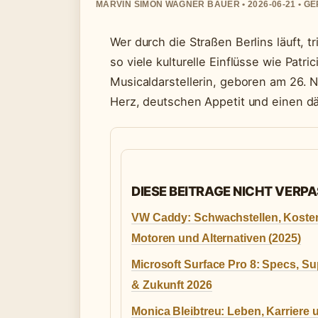
MARVIN SIMON WAGNER BAUER • 2026-06-21 • G
Wer durch die Straßen Berlins läuft, t
so viele kulturelle Einflüsse wie Patr
Musicaldarstellerin, geboren am 26. 
Herz, deutschen Appetit und einen d
DIESE BEITRAGE NICHT VERP
VW Caddy: Schwachstellen, Koste
Motoren und Alternativen (2025)
Microsoft Surface Pro 8: Specs, Su
& Zukunft 2026
Monica Bleibtreu: Leben, Karriere 