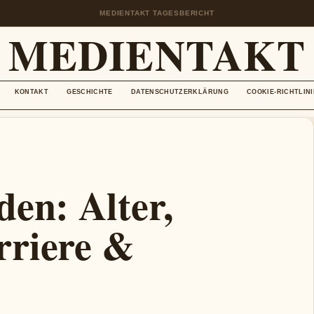
MEDIENTAKT TAGESBERICHT
MEDIENTAKT
KONTAKT
GESCHICHTE
DATENSCHUTZERKLÄRUNG
COOKIE-RICHTLINI
den: Alter,
rriere &