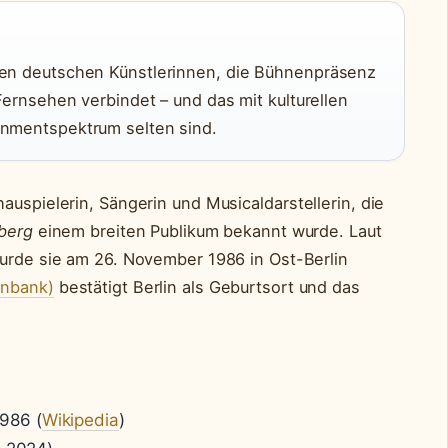
gen deutschen Künstlerinnen, die Bühnenpräsenz
Fernsehen verbindet – und das mit kulturellen
inmentspektrum selten sind.
auspielerin, Sängerin und Musicaldarstellerin, die
berg
einem breiten Publikum bekannt wurde. Laut
rde sie am 26. November 1986 in Ost-Berlin
enbank)
bestätigt Berlin als Geburtsort und das
986 (
Wikipedia
)