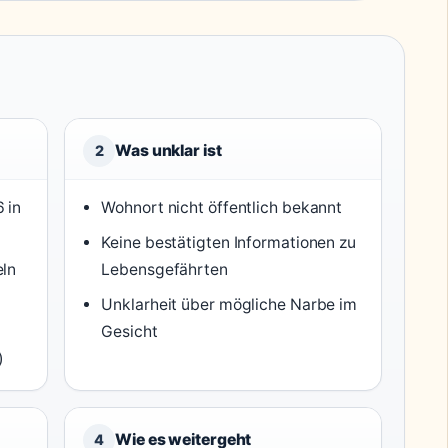
Was unklar ist
2
 in
Wohnort nicht öffentlich bekannt
Keine bestätigten Informationen zu
eln
Lebensgefährten
Unklarheit über mögliche Narbe im
Gesicht
)
Wie es weitergeht
4