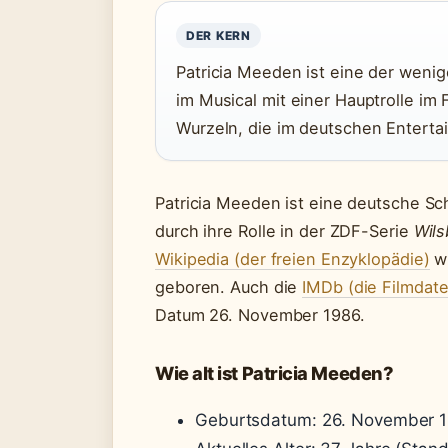
DER KERN
Patricia Meeden ist eine der weni
im Musical mit einer Hauptrolle im 
Wurzeln, die im deutschen Enterta
Patricia Meeden ist eine deutsche Sch
durch ihre Rolle in der ZDF-Serie
Wils
Wikipedia (der freien Enzyklopädie)
wu
geboren. Auch die
IMDb (die Filmdat
Datum 26. November 1986.
Wie alt ist Patricia Meeden?
Geburtsdatum: 26. November 1