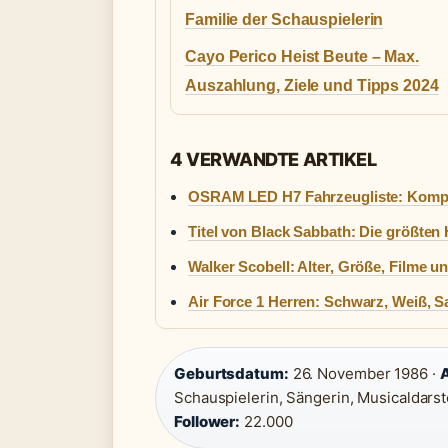
Familie der Schauspielerin
Cayo Perico Heist Beute – Max.
Auszahlung, Ziele und Tipps 2024
4 VERWANDTE ARTIKEL
OSRAM LED H7 Fahrzeugliste: Kompa
Titel von Black Sabbath: Die größten
Walker Scobell: Alter, Größe, Filme 
Air Force 1 Herren: Schwarz, Weiß, S
Geburtsdatum:
26. November 1986 ·
A
Schauspielerin, Sängerin, Musicaldarste
Follower:
22.000