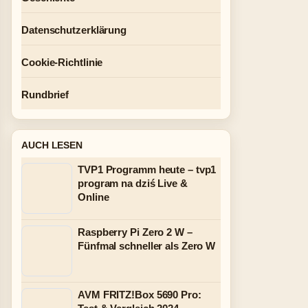
Datenschutzerklärung
Cookie-Richtlinie
Rundbrief
AUCH LESEN
TVP1 Programm heute – tvp1
program na dziś Live &
Online
Raspberry Pi Zero 2 W –
Fünfmal schneller als Zero W
AVM FRITZ!Box 5690 Pro: