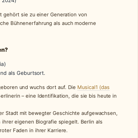
d 2024)
it gehört sie zu einer Generation von
ische Bühnenerfahrung als auch moderne
en?
ia)
and als Geburtsort.
geboren und wuchs dort auf. Die
Musical1 (das
rlinerin – eine Identifikation, die sie bis heute in
er Stadt mit bewegter Geschichte aufgewachsen,
 ihrer eigenen Biografie spiegelt. Berlin als
oter Faden in ihrer Karriere.