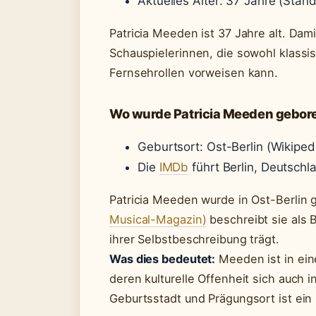
Aktuelles Alter: 37 Jahre (Stan
Patricia Meeden ist 37 Jahre alt. Dam
Schauspielerinnen, die sowohl klass
Fernsehrollen vorweisen kann.
Wo wurde Patricia Meeden gebor
Geburtsort: Ost-Berlin (Wikiped
Die
IMDb
führt Berlin, Deutschl
Patricia Meeden wurde in Ost-Berlin 
Musical-Magazin)
beschreibt sie als Be
ihrer Selbstbeschreibung trägt.
Was dies bedeutet:
Meeden ist in ein
deren kulturelle Offenheit sich auch in
Geburtsstadt und Prägungsort ist ein r