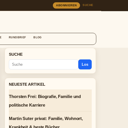
SUCHE
ABONNIEREN
E
RUNDBRIEF
BLOG
SUCHE
Los
NEUESTE ARTIKEL
Thorsten Frei: Biografie, Familie und
politische Karriere
Martin Suter privat: Familie, Wohnort,
Krankheit & beste Bücher