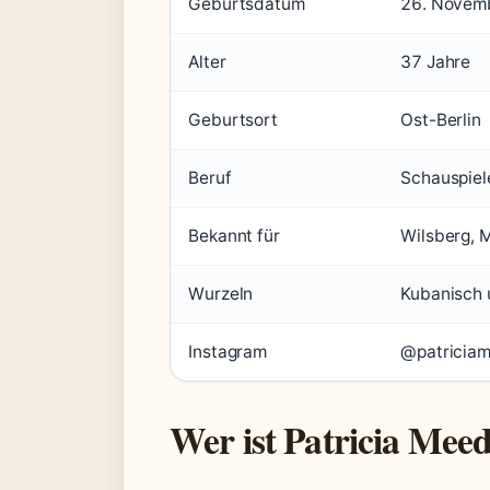
Geburtsdatum
26. Novem
Alter
37 Jahre
Geburtsort
Ost-Berlin
Beruf
Schauspiele
Bekannt für
Wilsberg, M
Wurzeln
Kubanisch 
Instagram
@patriciam
Wer ist Patricia Mee