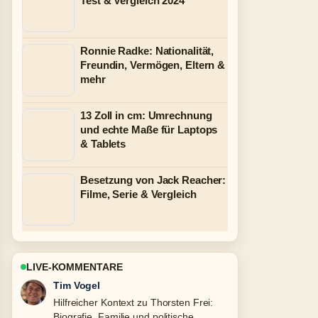
Test & Vergleich 2024
Ronnie Radke: Nationalität,
Freundin, Vermögen, Eltern &
mehr
13 Zoll in cm: Umrechnung
und echte Maße für Laptops
& Tablets
Besetzung von Jack Reacher:
Filme, Serie & Vergleich
LIVE-KOMMENTARE
Mila Kruger
Die Berichterstattung zu Martin Suter
privat: Familie, Wohnort, Krankheit