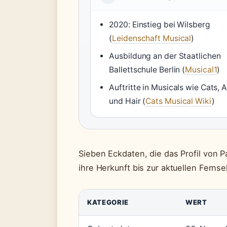
2020: Einstieg bei Wilsberg
(
Leidenschaft Musical
)
Ausbildung an der Staatlichen
Ballettschule Berlin (
Musical1
)
Auftritte in Musicals wie Cats, 
und Hair (
Cats Musical Wiki
)
Sieben Eckdaten, die das Profil von
ihre Herkunft bis zur aktuellen Ferns
KATEGORIE
WERT