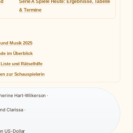
nd
Serie A Spiele Heute: Ergebnisse, Tabelle
& Termine
n und Musik 2025
nde im Überblick
Liste und Rätselhilfe
ten zur Schauspielerin
herine Hart-Wilkerson ·
nd Clarissa ·
en US-Dollar