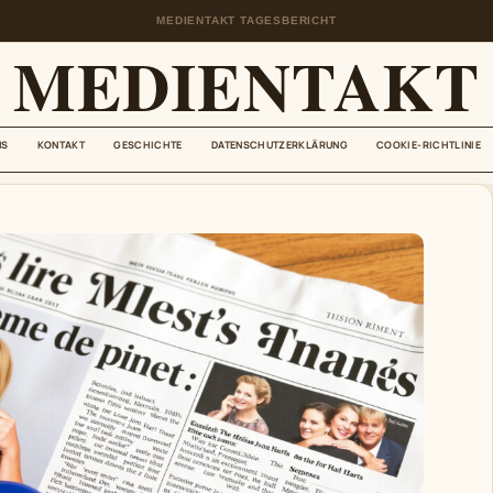
MEDIENTAKT TAGESBERICHT
MEDIENTAKT
NS
KONTAKT
GESCHICHTE
DATENSCHUTZERKLÄRUNG
COOKIE-RICHTLINIE