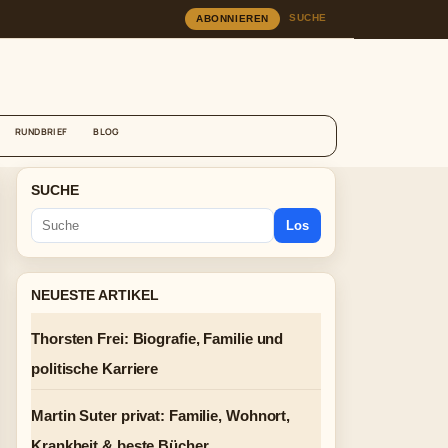
SUCHE
ABONNIEREN
RUNDBRIEF
BLOG
SUCHE
Los
NEUESTE ARTIKEL
Thorsten Frei: Biografie, Familie und
politische Karriere
Martin Suter privat: Familie, Wohnort,
Krankheit & beste Bücher