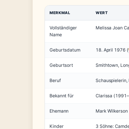
MERKMAL
WERT
Vollständiger
Melissa Joan Ca
Name
Geburtsdatum
18. April 1976 (
Geburtsort
Smithtown, Long
Beruf
Schauspielerin,
Bekannt für
Clarissa (1991
Ehemann
Mark Wilkerson 
Kinder
3 Söhne: Camden