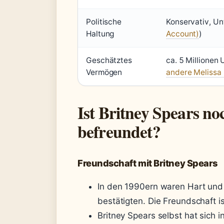
Politische
Konservativ, Un
Haltung
Account)
)
Geschätztes
ca. 5 Millionen 
Vermögen
andere Melissa
Ist Britney Spears no
befreundet?
Freundschaft mit Britney Spears
In den 1990ern waren Hart und 
bestätigten. Die Freundschaft i
Britney Spears selbst hat sich i