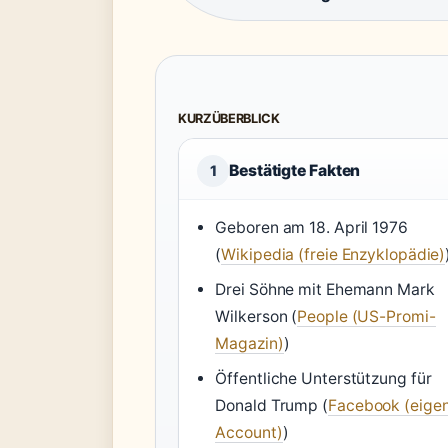
KURZÜBERBLICK
Bestätigte Fakten
1
Geboren am 18. April 1976
(
Wikipedia (freie Enzyklopädie)
Drei Söhne mit Ehemann Mark
Wilkerson (
People (US-Promi-
Magazin)
)
Öffentliche Unterstützung für
Donald Trump (
Facebook (eige
Account)
)