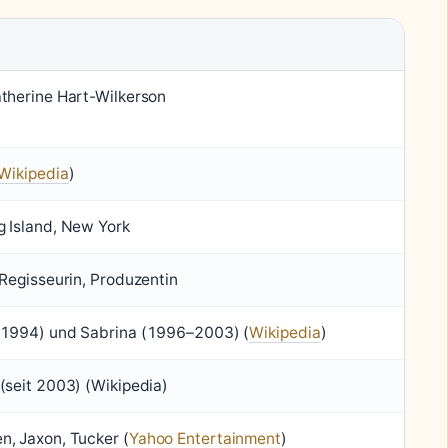
therine Hart-Wilkerson
Wikipedia
)
 Island, New York
 Regisseurin, Produzentin
–1994) und Sabrina (1996–2003) (
Wikipedia
)
(seit 2003) (Wikipedia)
, Jaxon, Tucker (
Yahoo Entertainment
)