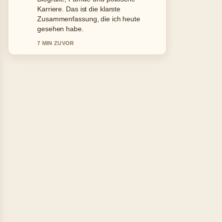
schaetze den ausgewogenen Ton hier.
9 MIN ZUVOR