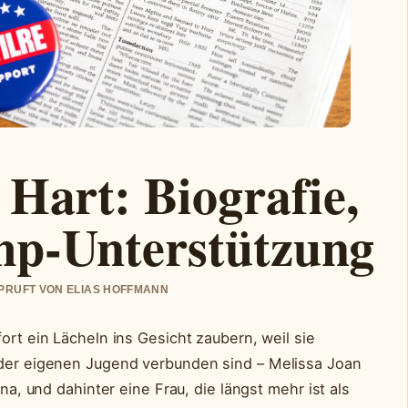
 Hart: Biografie,
mp-Unterstützung
EPRUFT VON ELIAS HOFFMANN
ort ein Lächeln ins Gesicht zaubern, weil sie
 der eigenen Jugend verbunden sind – Melissa Joan
ina, und dahinter eine Frau, die längst mehr ist als