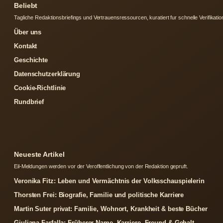
Beliebt
Tagliche Redaktionsbriefings und Vertrauensressourcen, kuratiert fur schnelle Verifikatio
Über uns
Kontakt
Geschichte
Datenschutzerklärung
Cookie-Richtlinie
Rundbrief
Neueste Artikel
Eil-Meldungen werden vor der Veroffentlichung von der Redaktion gepruft.
Veronika Fitz: Leben und Vermächtnis der Volksschauspielerin
Thorsten Frei: Biografie, Familie und politische Karriere
Martin Suter privat: Familie, Wohnort, Krankheit & beste Bücher
Giuliana Farfalla: Früherer Name, Karriere, Freund & Gehalt