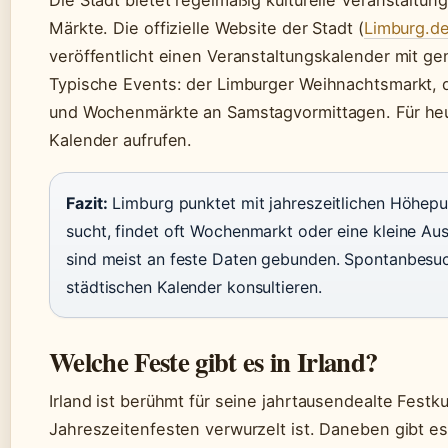
Die Stadt bietet regelmäßig kulturelle Veranstaltun
Märkte. Die offizielle Website der Stadt (
Limburg.de
veröffentlicht einen Veranstaltungskalender mit g
Typische Events: der Limburger Weihnachtsmarkt, 
und Wochenmärkte an Samstagvormittagen. Für heut
Kalender aufrufen.
Fazit:
Limburg punktet mit jahreszeitlichen Höhepun
sucht, findet oft Wochenmarkt oder eine kleine Aus
sind meist an feste Daten gebunden. Spontanbesuc
städtischen Kalender konsultieren.
Welche Feste gibt es in Irland?
Irland ist berühmt für seine jahrtausendealte Festkul
Jahreszeitenfesten verwurzelt ist. Daneben gibt e