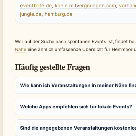
eventbrite.de
,
koeln.mitvergnuegen.com
,
vorhan
jungle.de
,
hamburg.de
Wer auf der Suche nach spontanen Events ist, findet be
Nähe
eine ähnlich umfassende Übersicht für Hemmoor 
Häufig gestellte Fragen
Wie kann ich Veranstaltungen in meiner Nähe fi
Welche Apps empfehlen sich für lokale Events?
Sind die angegebenen Veranstaltungen kostenlo