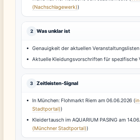
(Nachschlagewerk)
)
Was unklar ist
2
Genauigkeit der aktuellen Veranstaltungslisten
Aktuelle Kleidungsvorschriften für spezifische
Zeitleisten-Signal
3
In München: Flohmarkt Riem am 06.06.2026 (
i
Stadtportal)
)
Kleidertausch im AQUARIUM PASING am 14.06.
(Münchner Stadtportal)
)