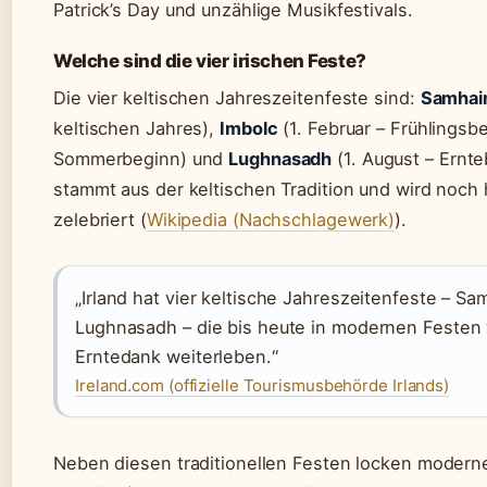
Patrick’s Day und unzählige Musikfestivals.
Welche sind die vier irischen Feste?
Die vier keltischen Jahreszeitenfeste sind:
Samhai
keltischen Jahres),
Imbolc
(1. Februar – Frühlingsb
Sommerbeginn) und
Lughnasadh
(1. August – Ernte
stammt aus der keltischen Tradition und wird noch h
zelebriert (
Wikipedia (Nachschlagewerk)
).
„Irland hat vier keltische Jahreszeitenfeste – Sa
Lughnasadh – die bis heute in modernen Festen
Erntedank weiterleben.“
Ireland.com (offizielle Tourismusbehörde Irlands)
Neben diesen traditionellen Festen locken moderne 