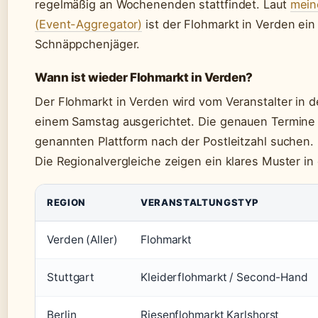
regelmäßig an Wochenenden stattfindet. Laut
mein
(Event-Aggregator)
ist der Flohmarkt in Verden ein 
Schnäppchenjäger.
Wann ist wieder Flohmarkt in Verden?
Der Flohmarkt in Verden wird vom Veranstalter in 
einem Samstag ausgerichtet. Die genauen Termine v
genannten Plattform nach der Postleitzahl suchen.
Die Regionalvergleiche zeigen ein klares Muster in
REGION
VERANSTALTUNGSTYP
Verden (Aller)
Flohmarkt
Stuttgart
Kleiderflohmarkt / Second-Hand
Berlin
Riesenflohmarkt Karlshorst