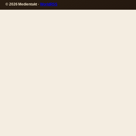
© 2026 Medientakt ·
WorldRSS