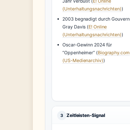
Jahr verbüßt (
E! Online
(Unterhaltungsnachrichten)
)
2003 begnadigt durch Gouvern
Gray Davis (
E! Online
(Unterhaltungsnachrichten)
)
Oscar-Gewinn 2024 für
“Oppenheimer” (
Biography.com
(US-Medienarchiv)
)
Zeitleisten-Signal
3