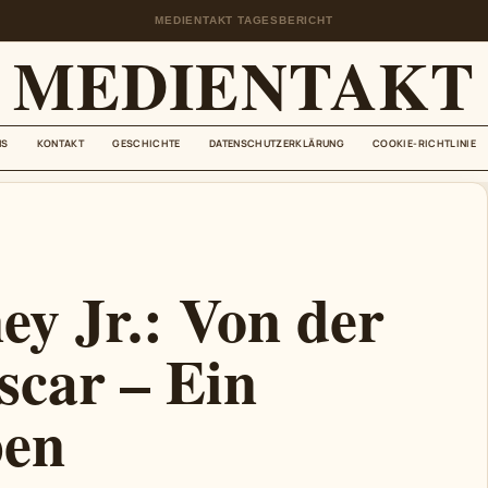
MEDIENTAKT TAGESBERICHT
MEDIENTAKT
NS
KONTAKT
GESCHICHTE
DATENSCHUTZERKLÄRUNG
COOKIE-RICHTLINIE
y Jr.: Von der
scar – Ein
ben