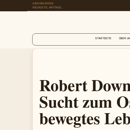
ABONNIEREN
NEUESTE ARTIKEL
STARTSEITE
ÜBER U
Robert Downe
Sucht zum O
bewegtes Le