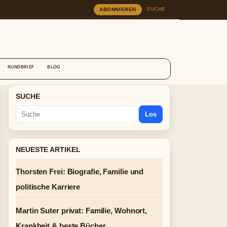
SUCHE
ABONNIEREN
RUNDBRIEF
BLOG
SUCHE
Los
NEUESTE ARTIKEL
Thorsten Frei: Biografie, Familie und
politische Karriere
Martin Suter privat: Familie, Wohnort,
Krankheit & beste Bücher