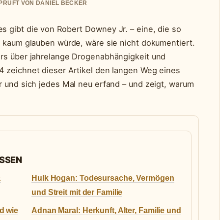
EPRUFT VON DANIEL BECKER
 gibt die von Robert Downey Jr. – eine, die so
e kaum glauben würde, wäre sie nicht dokumentiert.
ers über jahrelange Drogenabhängigkeit und
4 zeichnet dieser Artikel den langen Weg eines
r und sich jedes Mal neu erfand – und zeigt, warum
ASSEN
&
Hulk Hogan: Todesursache, Vermögen
und Streit mit der Familie
d wie
Adnan Maral: Herkunft, Alter, Familie und