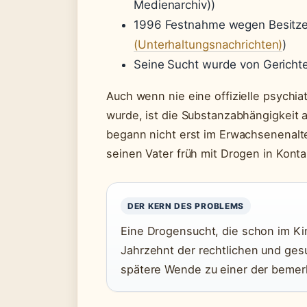
Medienarchiv))
1996 Festnahme wegen Besitzes
(Unterhaltungsnachrichten)
)
Seine Sucht wurde von Gericht
Auch wenn nie eine offizielle psychia
wurde, ist die Substanzabhängigkeit 
begann nicht erst im Erwachsenenalte
seinen Vater früh mit Drogen in Konta
DER KERN DES PROBLEMS
Eine Drogensucht, die schon im Ki
Jahrzehnt der rechtlichen und ges
spätere Wende zu einer der bemer