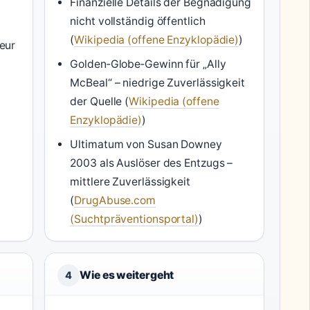
Finanzielle Details der Begnadigung
nicht vollständig öffentlich
(
Wikipedia (offene Enzyklopädie)
)
eur
Golden‑Globe‑Gewinn für „Ally
McBeal“ – niedrige Zuverlässigkeit
der Quelle (
Wikipedia (offene
Enzyklopädie)
)
Ultimatum von Susan Downey
2003 als Auslöser des Entzugs –
mittlere Zuverlässigkeit
(
DrugAbuse.com
(Suchtpräventionsportal)
)
Wie es weitergeht
4