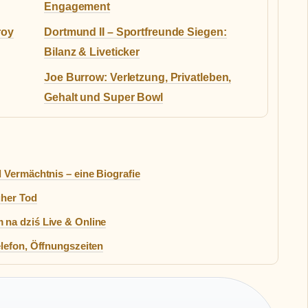
Engagement
roy
Dortmund II – Sportfreunde Siegen:
Bilanz & Liveticker
Joe Burrow: Verletzung, Privatleben,
Gehalt und Super Bowl
 Vermächtnis – eine Biografie
üher Tod
na dziś Live & Online
lefon, Öffnungszeiten