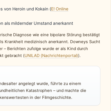
 von Heroin und Kokain (
E! Online
en als mildernder Umstand anerkannt
trische Diagnose wie eine bipolare Störung bestätigt
als Krankheit medizinisch anerkannt. Downeys Sucht
r – Berichten zufolge wurde er als Kind durch
kt gebracht (
UNILAD (Nachrichtenportal)
).
ndesalter angelegt wurde, führte zu einem
undheitlichen Katastrophen – und machte die
kenswertesten in der Filmgeschichte.