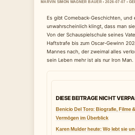
MARVIN SIMON WAGNER BAUER • 2026-07-07 • G
Es gibt Comeback-Geschichten, und es
unwahrscheinlich klingt, dass man si
Von der Schauspielschule seines Vat
Haftstrafe bis zum Oscar-Gewinn 202
Mannes nach, der zweimal alles verlo
sein Leben mehr ist als nur Iron Man.
DIESE BEITRAGE NICHT VERP
Benicio Del Toro: Biografie, Filme 
Vermögen im Überblick
Karen Mulder heute: Wo lebt sie un