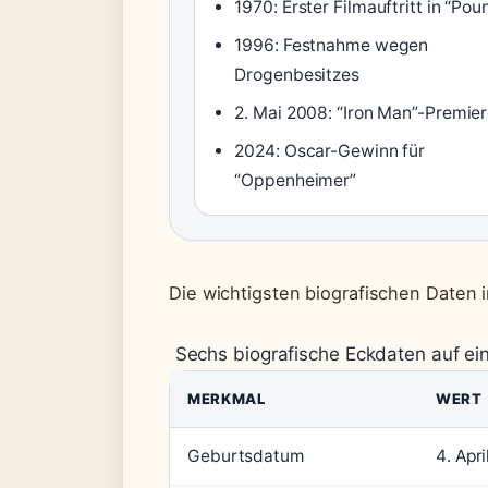
1970: Erster Filmauftritt in “Pou
1996: Festnahme wegen
Drogenbesitzes
2. Mai 2008: “Iron Man”-Premie
2024: Oscar-Gewinn für
“Oppenheimer”
Die wichtigsten biografischen Daten 
Sechs biografische Eckdaten auf ein
MERKMAL
WERT
Geburtsdatum
4. Apr