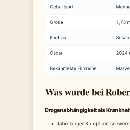
Geburtsort
Manhat
Größe
1,73 
Ehefrau
Susan
Oscar
2024 (
Bekannteste Filmreihe
Marvel
Was wurde bei Robert
Drogenabhängigkeit als Krankhei
Jahrelanger Kampf mit schwere