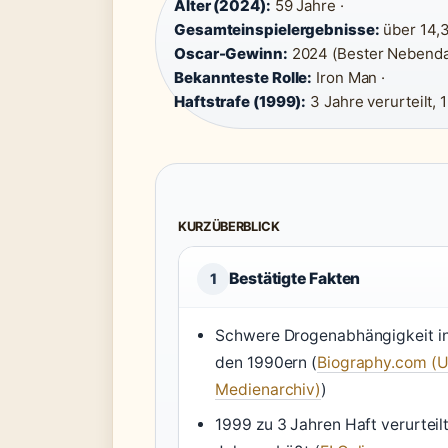
Alter (2024):
59 Jahre ·
Gesamteinspielergebnisse:
über 14,3
Oscar-Gewinn:
2024 (Bester Nebendars
Bekannteste Rolle:
Iron Man ·
Haftstrafe (1999):
3 Jahre verurteilt, 
KURZÜBERBLICK
Bestätigte Fakten
1
Schwere Drogenabhängigkeit i
den 1990ern (
Biography.com (
Medienarchiv)
)
1999 zu 3 Jahren Haft verurteilt