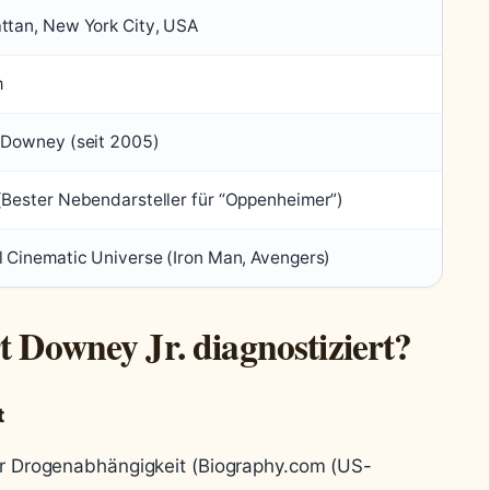
tan, New York City, USA
m
 Downey (seit 2005)
Bester Nebendarsteller für “Oppenheimer”)
 Cinematic Universe (Iron Man, Avengers)
 Downey Jr. diagnostiziert?
t
r Drogenabhängigkeit (Biography.com (US-