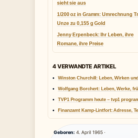
sieht sie aus
1/200 oz in Gramm: Umrechnung T
Unze zu 0,155 g Gold
Jenny Erpenbeck: Ihr Leben, ihre
Romane, ihre Preise
4 VERWANDTE ARTIKEL
Winston Churchill: Leben, Wirken und
Wolfgang Borchert: Leben, Werke, fr
TVP1 Programm heute – tvp1 program 
Finanzamt Kamp-Lintfort: Adresse, Te
Geboren:
4. April 1965 ·