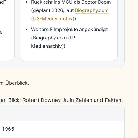
nd”
Rückkehr ins MCU als Doctor Doom
(geplant 2026, laut
Biography.com
(US-Medienarchiv)
)
Weitere Filmprojekte angekündigt
re
(Biography.com (US-
Medienarchiv))
im Überblick.
en Blick: Robert Downey Jr. in Zahlen und Fakten.
il 1965