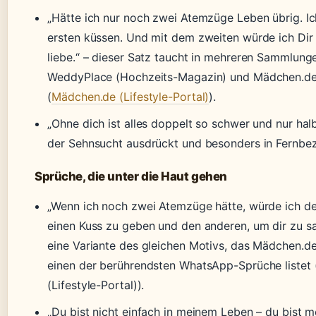
„Hätte ich nur noch zwei Atemzüge Leben übrig. I
ersten küssen. Und mit dem zweiten würde ich Dir 
liebe.“ – dieser Satz taucht in mehreren Sammlunge
WeddyPlace (Hochzeits-Magazin) und Mädchen.de (
(
Mädchen.de (Lifestyle-Portal)
).
„Ohne dich ist alles doppelt so schwer und nur halb
der Sehnsucht ausdrückt und besonders in Fernbezi
Sprüche, die unter die Haut gehen
„Wenn ich noch zwei Atemzüge hätte, würde ich de
einen Kuss zu geben und den anderen, um dir zu sag
eine Variante des gleichen Motivs, das Mädchen.de 
einen der berührendsten WhatsApp-Sprüche listet 
(Lifestyle-Portal)).
„Du bist nicht einfach in meinem Leben – du bist me