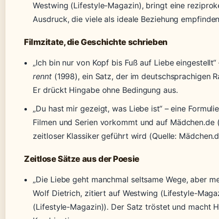
Westwing (Lifestyle-Magazin), bringt eine rezipr
Ausdruck, die viele als ideale Beziehung empfinden
Filmzitate, die Geschichte schrieben
„Ich bin nur von Kopf bis Fuß auf Liebe eingestellt
rennt
(1998), ein Satz, der im deutschsprachigen 
Er drückt Hingabe ohne Bedingung aus.
„Du hast mir gezeigt, was Liebe ist“ – eine Formulie
Filmen und Serien vorkommt und auf Mädchen.de (L
zeitloser Klassiker geführt wird (Quelle: Mädchen.de
Zeitlose Sätze aus der Poesie
„Die Liebe geht manchmal seltsame Wege, aber meis
Wolf Dietrich, zitiert auf Westwing (Lifestyle-Maga
(Lifestyle-Magazin)). Der Satz tröstet und macht H