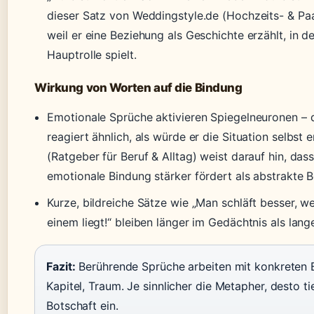
dieser Satz von Weddingstyle.de (Hochzeits- & Paar
weil er eine Beziehung als Geschichte erzählt, in d
Hauptrolle spielt.
Wirkung von Worten auf die Bindung
Emotionale Sprüche aktivieren Spiegelneuronen – 
reagiert ähnlich, als würde er die Situation selbst e
(Ratgeber für Beruf & Alltag) weist darauf hin, das
emotionale Bindung stärker fördert als abstrakte B
Kurze, bildreiche Sätze wie „Man schläft besser, 
einem liegt!“ bleiben länger im Gedächtnis als lang
Fazit:
Berührende Sprüche arbeiten mit konkreten B
Kapitel, Traum. Je sinnlicher die Metapher, desto ti
Botschaft ein.