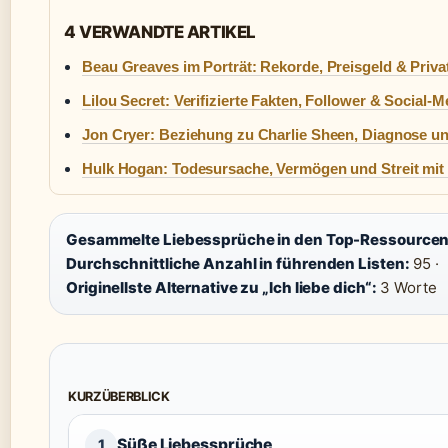
4 VERWANDTE ARTIKEL
Beau Greaves im Porträt: Rekorde, Preisgeld & Priva
Lilou Secret: Verifizierte Fakten, Follower & Social-
Jon Cryer: Beziehung zu Charlie Sheen, Diagnose un
Hulk Hogan: Todesursache, Vermögen und Streit mit 
Gesammelte Liebessprüche in den Top-Ressourcen
Durchschnittliche Anzahl in führenden Listen:
95 ·
Originellste Alternative zu „Ich liebe dich“:
3 Worte
KURZÜBERBLICK
Süße Liebessprüche
1