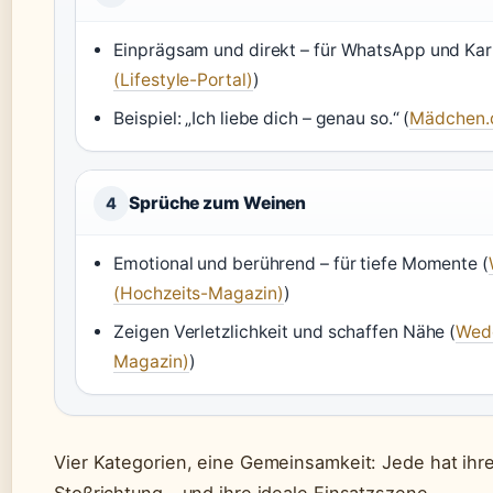
Einprägsam und direkt – für WhatsApp und Kar
(Lifestyle-Portal)
)
Beispiel: „Ich liebe dich – genau so.“ (
Mädchen.d
Sprüche zum Weinen
4
Emotional und berührend – für tiefe Momente (
(Hochzeits-Magazin)
)
Zeigen Verletzlichkeit und schaffen Nähe (
Wedd
Magazin)
)
Vier Kategorien, eine Gemeinsamkeit: Jede hat ihr