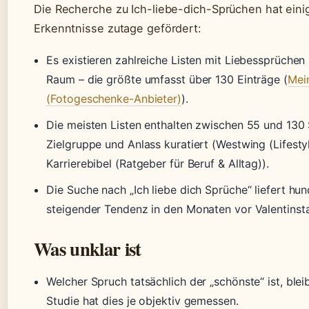
Die Recherche zu Ich-liebe-dich-Sprüchen hat eini
Erkenntnisse zutage gefördert:
Es existieren zahlreiche Listen mit Liebessprüche
Raum – die größte umfasst über 130 Einträge (
Mei
(Fotogeschenke-Anbieter)
).
Die meisten Listen enthalten zwischen 55 und 130 
Zielgruppe und Anlass kuratiert (Westwing (Lifesty
Karrierebibel (Ratgeber für Beruf & Alltag)).
Die Suche nach „Ich liebe dich Sprüche“ liefert hu
steigender Tendenz in den Monaten vor Valentinst
Was unklar ist
Welcher Spruch tatsächlich der „schönste“ ist, bleib
Studie hat dies je objektiv gemessen.