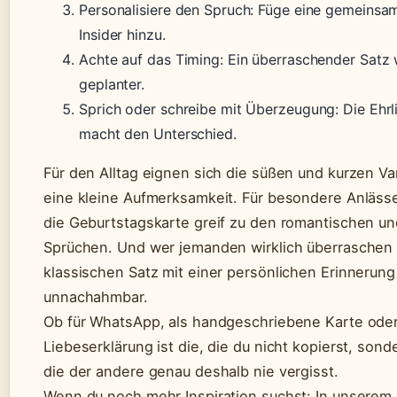
Personalisiere den Spruch: Füge eine gemeinsa
Insider hinzu.
Achte auf das Timing: Ein überraschender Satz w
geplanter.
Sprich oder schreibe mit Überzeugung: Die Ehrl
macht den Unterschied.
Für den Alltag eignen sich die süßen und kurzen Va
eine kleine Aufmerksamkeit. Für besondere Anläss
die Geburtstagskarte greif zu den romantischen un
Sprüchen. Und wer jemanden wirklich überraschen w
klassischen Satz mit einer persönlichen Erinnerung
unnachahmbar.
Ob für WhatsApp, als handgeschriebene Karte oder
Liebeserklärung ist die, die du nicht kopierst, sond
die der andere genau deshalb nie vergisst.
Wenn du noch mehr Inspiration suchst: In unserem