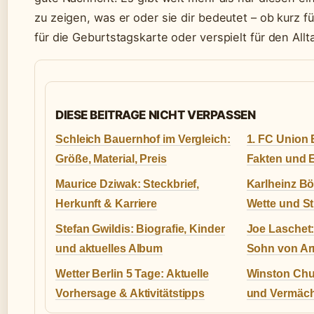
zu zeigen, was er oder sie dir bedeutet – ob kurz f
für die Geburtstagskarte oder verspielt für den Allt
DIESE BEITRAGE NICHT VERPASSEN
Schleich Bauernhof im Vergleich:
1. FC Union 
Größe, Material, Preis
Fakten und E
Maurice Dziwak: Steckbrief,
Karlheinz Bö
Herkunft & Karriere
Wette und St
Stefan Gwildis: Biografie, Kinder
Joe Laschet:
und aktuelles Album
Sohn von Ar
Wetter Berlin 5 Tage: Aktuelle
Winston Chur
Vorhersage & Aktivitätstipps
und Vermächt