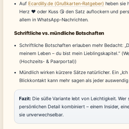
Auf
Ecardilly.de (Grußkarten-Ratgeber)
heben sie h
Herz ❤️ oder Kuss 😘 den Satz auflockern und per
allem in WhatsApp-Nachrichten.
Schriftliche vs. mündliche Botschaften
Schriftliche Botschaften erlauben mehr Bedacht: „Du
meinem Leben – du bist mein Lieblingskapitel.“ (W
(Hochzeits- & Paarportal))
Mündlich wirken kürzere Sätze natürlicher. Ein „Ich 
Blickkontakt kann mehr sagen als jeder auswendig
Fazit:
Die süße Variante lebt von Leichtigkeit. Wer 
persönlichen Detail kombiniert – einem Insider, e
sie unverwechselbar.