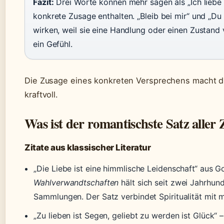
Fazit:
Drei Worte können mehr sagen als „Ich liebe 
konkrete Zusage enthalten. „Bleib bei mir“ und „Du
wirken, weil sie eine Handlung oder einen Zustand 
ein Gefühl.
Die Zusage eines konkreten Versprechens macht di
kraftvoll.
Was ist der romantischste Satz aller 
Zitate aus klassischer Literatur
„Die Liebe ist eine himmlische Leidenschaft“ aus G
Wahlverwandtschaften
hält sich seit zwei Jahrhun
Sammlungen. Der Satz verbindet Spiritualität mit 
„Zu lieben ist Segen, geliebt zu werden ist Glück“ –