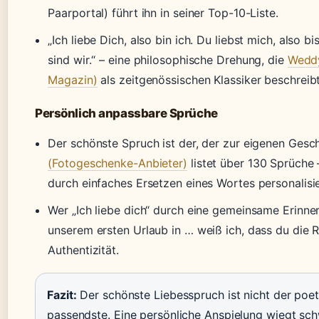
Paarportal) führt ihn in seiner Top-10-Liste.
„Ich liebe Dich, also bin ich. Du liebst mich, also bi
sind wir.“ – eine philosophische Drehung, die
Weddy
Magazin)
als zeitgenössischen Klassiker beschreibt
Persönlich anpassbare Sprüche
Der schönste Spruch ist der, der zur eigenen Gesc
(Fotogeschenke-Anbieter)
listet über 130 Sprüche 
durch einfaches Ersetzen eines Wortes personalisi
Wer „Ich liebe dich“ durch eine gemeinsame Erinner
unserem ersten Urlaub in … weiß ich, dass du die R
Authentizität.
Fazit:
Der schönste Liebesspruch ist nicht der poet
passendste. Eine persönliche Anspielung wiegt sch