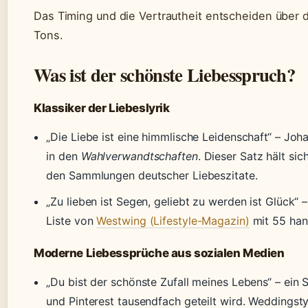
Das Timing und die Vertrautheit entscheiden über 
Tons.
Was ist der schönste Liebesspruch?
Klassiker der Liebeslyrik
„Die Liebe ist eine himmlische Leidenschaft“ – J
in den
Wahlverwandtschaften
. Dieser Satz hält sic
den Sammlungen deutscher Liebeszitate.
„Zu lieben ist Segen, geliebt zu werden ist Glück“ – 
Liste von
Westwing (Lifestyle-Magazin)
mit 55 han
Moderne Liebessprüche aus sozialen Medien
„Du bist der schönste Zufall meines Lebens“ – ein 
und Pinterest tausendfach geteilt wird. Weddingsty