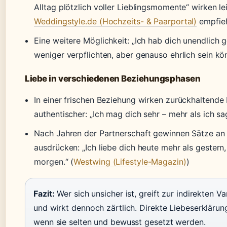
Alltag plötzlich voller Lieblingsmomente“ wirken le
Weddingstyle.de (Hochzeits- & Paarportal)
empfieh
Eine weitere Möglichkeit: „Ich hab dich unendlich g
weniger verpflichten, aber genauso ehrlich sein kö
Liebe in verschiedenen Beziehungsphasen
In einer frischen Beziehung wirken zurückhaltende
authentischer: „Ich mag dich sehr – mehr als ich sa
Nach Jahren der Partnerschaft gewinnen Sätze an T
ausdrücken: „Ich liebe dich heute mehr als gestern,
morgen.“ (
Westwing (Lifestyle-Magazin)
)
Fazit:
Wer sich unsicher ist, greift zur indirekten Va
und wirkt dennoch zärtlich. Direkte Liebeserklärun
wenn sie selten und bewusst gesetzt werden.