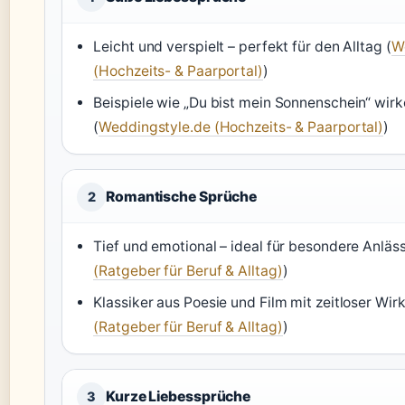
Leicht und verspielt – perfekt für den Alltag (
W
(Hochzeits- & Paarportal)
)
Beispiele wie „Du bist mein Sonnenschein“ wi
(
Weddingstyle.de (Hochzeits- & Paarportal)
)
Romantische Sprüche
2
Tief und emotional – ideal für besondere Anläss
(Ratgeber für Beruf & Alltag)
)
Klassiker aus Poesie und Film mit zeitloser Wir
(Ratgeber für Beruf & Alltag)
)
Kurze Liebessprüche
3