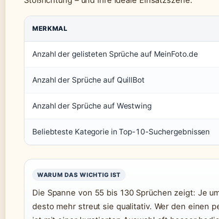
Stoßrichtung – und ihre ideale Einsatzszene.
MERKMAL
Anzahl der gelisteten Sprüche auf MeinFoto.de
Anzahl der Sprüche auf QuillBot
Anzahl der Sprüche auf Westwing
Beliebteste Kategorie in Top-10-Suchergebnissen
WARUM DAS WICHTIG IST
Die Spanne von 55 bis 130 Sprüchen zeigt: Je um
desto mehr streut sie qualitativ. Wer den einen p