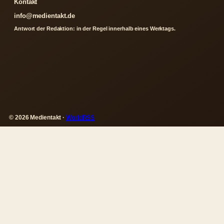
Kontakt
info@medientakt.de
Antwort der Redaktion: in der Regel innerhalb eines Werktags.
© 2026 Medientakt ·
WorldRSS