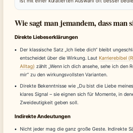
ist mit einer kuratierten Auswahl oft besser bedi
Wie sagt man jemandem, dass man sie
Direkte Liebeserklärungen
Der klassische Satz „Ich liebe dich“ bleibt ungesch
entscheidet über die Wirkung. Laut
Karrierebibel (
Alltag)
zählt „Wenn ich dich ansehe, sehe ich den 
mir“ zu den wirkungsvollsten Varianten.
Direkte Bekenntnisse wie „Du bist die Liebe meine
klares Signal – sie eignen sich für Momente, in den
Zweideutigkeit geben soll.
Indirekte Andeutungen
Nicht jeder mag die ganz große Geste. Indirekte Sä