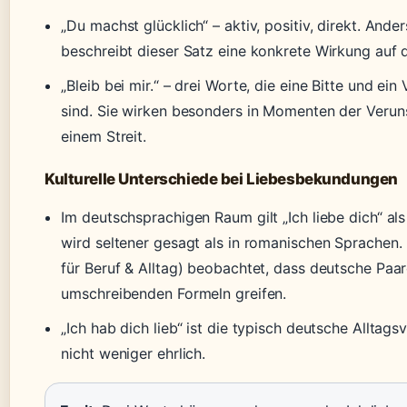
„Du machst glücklich“ – aktiv, positiv, direkt. Anders
beschreibt dieser Satz eine konkrete Wirkung auf 
„Bleib bei mir.“ – drei Worte, die eine Bitte und ei
sind. Sie wirken besonders in Momenten der Verun
einem Streit.
Kulturelle Unterschiede bei Liebesbekundungen
Im deutschsprachigen Raum gilt „Ich liebe dich“ a
wird seltener gesagt als in romanischen Sprachen. 
für Beruf & Alltag) beobachtet, dass deutsche Paar
umschreibenden Formeln greifen.
„Ich hab dich lieb“ ist die typisch deutsche Alltagsv
nicht weniger ehrlich.