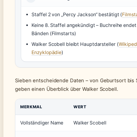
Staffel 2 von „Percy Jackson“ bestätigt (
Filmst
Keine 8. Staffel angekündigt – Buchreihe endet
Bänden (Filmstarts)
Walker Scobell bleibt Hauptdarsteller (
Wikipedi
Enzyklopädie
)
Sieben entscheidende Daten – von Geburtsort bis 
geben einen Überblick über Walker Scobell.
MERKMAL
WERT
Vollständiger Name
Walker Scobell