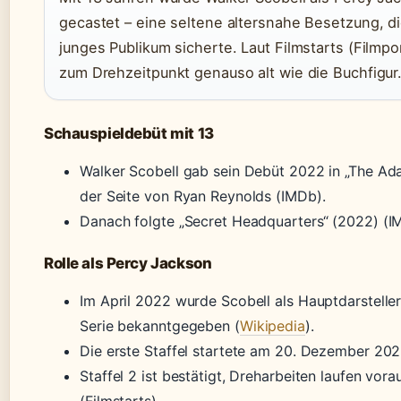
gecastet – eine seltene altersnahe Besetzung, d
junges Publikum sicherte. Laut Filmstarts (Filmpor
zum Drehzeitpunkt genauso alt wie die Buchfigur
Schauspieldebüt mit 13
Walker Scobell gab sein Debüt 2022 in „The Ad
der Seite von Ryan Reynolds (IMDb).
Danach folgte „Secret Headquarters“ (2022) (I
Rolle als Percy Jackson
Im April 2022 wurde Scobell als Hauptdarstelle
Serie bekanntgegeben (
Wikipedia
).
Die erste Staffel startete am 20. Dezember 2023
Staffel 2 ist bestätigt, Dreharbeiten laufen vora