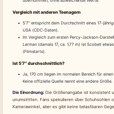
übernommen, ohne abweichende Werte.
Vergleich mit anderen Teenagern
5’7″ entspricht dem Durchschnitt eines 17-jähri
USA (CDC-Daten).
Im Vergleich zum ersten Percy-Jackson-Darstel
Lerman (damals 17, ca. 1,77 m) ist Scobell etwas
(Filmstarts).
Ist 5’7″ durchschnittlich?
Ja, 170 cm liegen im normalen Bereich für einen
Keine offizielle Quelle nennt eine andere Größe.
Die Einordnung:
Die Größenangabe ist konsistent 
unumstritten. Fans spekulieren über Schuhsohlen 
Kamerawinkel, aber es gibt keine belastbaren Geg