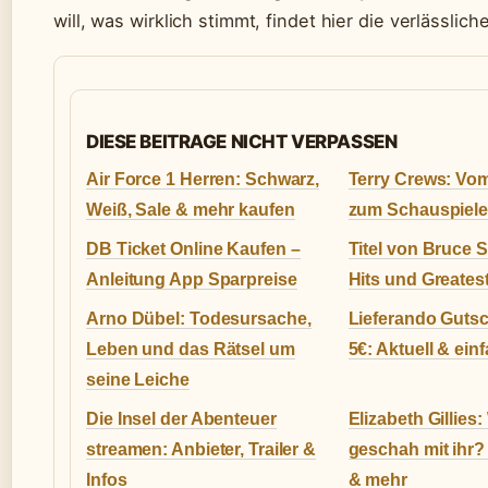
will, was wirklich stimmt, findet hier die verlässlic
DIESE BEITRAGE NICHT VERPASSEN
Air Force 1 Herren: Schwarz,
Terry Crews: Vom
Weiß, Sale & mehr kaufen
zum Schauspiele
DB Ticket Online Kaufen –
Titel von Bruce 
Anleitung App Sparpreise
Hits und Greates
Arno Dübel: Todesursache,
Lieferando Guts
Leben und das Rätsel um
5€: Aktuell & ein
seine Leiche
Die Insel der Abenteuer
Elizabeth Gillies
streamen: Anbieter, Trailer &
geschah mit ihr? 
Infos
& mehr