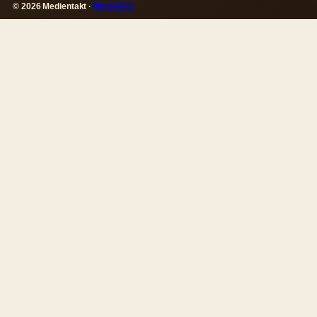
© 2026 Medientakt ·
WorldRSS