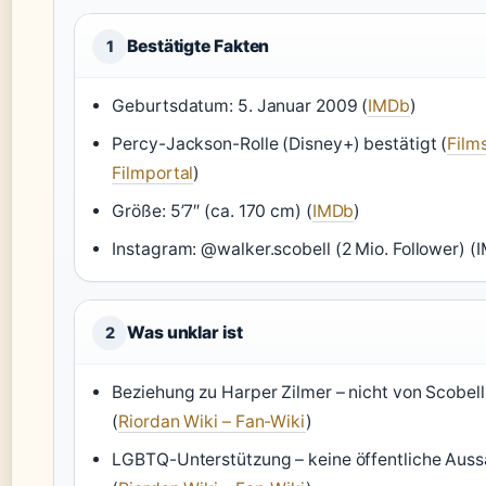
Bestätigte Fakten
1
Geburtsdatum: 5. Januar 2009 (
IMDb
)
Percy-Jackson-Rolle (Disney+) bestätigt (
Film
Filmportal
)
Größe: 5’7″ (ca. 170 cm) (
IMDb
)
Instagram: @walker.scobell (2 Mio. Follower) (
Was unklar ist
2
Beziehung zu Harper Zilmer – nicht von Scobell
(
Riordan Wiki – Fan-Wiki
)
LGBTQ-Unterstützung – keine öffentliche Aus