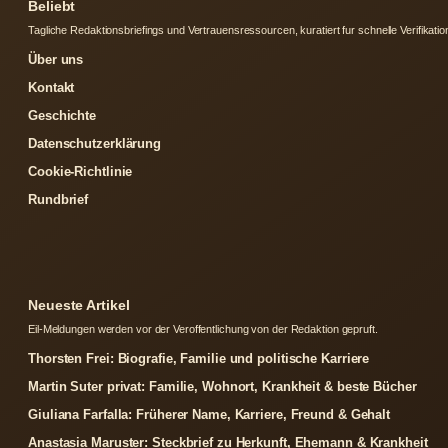
Beliebt
Tagliche Redaktionsbriefings und Vertrauensressourcen, kuratiert fur schnelle Verifikatio
Über uns
Kontakt
Geschichte
Datenschutzerklärung
Cookie-Richtlinie
Rundbrief
Neueste Artikel
Eil-Meldungen werden vor der Veroffentlichung von der Redaktion gepruft.
Thorsten Frei: Biografie, Familie und politische Karriere
Martin Suter privat: Familie, Wohnort, Krankheit & beste Bücher
Giuliana Farfalla: Früherer Name, Karriere, Freund & Gehalt
Anastasia Maruster: Steckbrief zu Herkunft, Ehemann & Krankheit