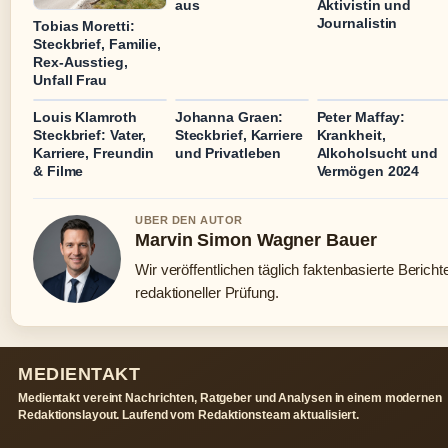
aus
Aktivistin und
Journalistin
Tobias Moretti:
Steckbrief, Familie,
Rex-Ausstieg,
Unfall Frau
Louis Klamroth
Johanna Graen:
Peter Maffay:
Steckbrief: Vater,
Steckbrief, Karriere
Krankheit,
Karriere, Freundin
und Privatleben
Alkoholsucht und
& Filme
Vermögen 2024
UBER DEN AUTOR
Marvin Simon Wagner Bauer
Wir veröffentlichen täglich faktenbasierte Bericht
redaktioneller Prüfung.
MEDIENTAKT
Medientakt vereint Nachrichten, Ratgeber und Analysen in einem modernen
Redaktionslayout. Laufend vom Redaktionsteam aktualisiert.