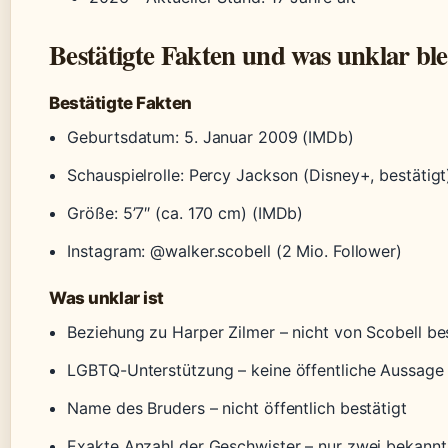
Bestätigte Fakten und was unklar ble
Bestätigte Fakten
Geburtsdatum: 5. Januar 2009 (IMDb)
Schauspielrolle: Percy Jackson (Disney+, bestätigt)
Größe: 5’7″ (ca. 170 cm) (IMDb)
Instagram: @walker.scobell (2 Mio. Follower)
Was unklar ist
Beziehung zu Harper Zilmer – nicht von Scobell be
LGBTQ-Unterstützung – keine öffentliche Aussage
Name des Bruders – nicht öffentlich bestätigt
Exakte Anzahl der Geschwister – nur zwei bekannt