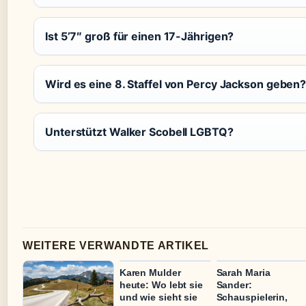
Ist 5’7″ groß für einen 17-Jährigen?
Wird es eine 8. Staffel von Percy Jackson geben
Unterstützt Walker Scobell LGBTQ?
WEITERE VERWANDTE ARTIKEL
Karen Mulder
Sarah Maria
heute: Wo lebt sie
Sander:
und wie sieht sie
Schauspielerin,