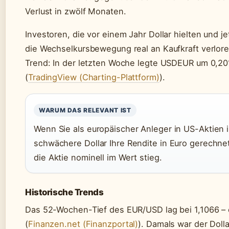
Verlust in zwölf Monaten.
Investoren, die vor einem Jahr Dollar hielten und j
die Wechselkursbewegung real an Kaufkraft verloren.
Trend: In der letzten Woche legte USDEUR um 0,20
(
TradingView (Charting-Plattform)
).
WARUM DAS RELEVANT IST
Wenn Sie als europäischer Anleger in US-Aktien i
schwächere Dollar Ihre Rendite in Euro gerechne
die Aktie nominell im Wert stieg.
Historische Trends
Das 52-Wochen-Tief des EUR/USD lag bei 1,1066 – 
(
Finanzen.net (Finanzportal)
). Damals war der Dollar