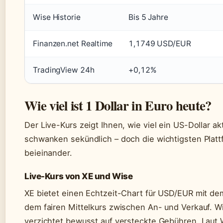
Wise Historie
Bis 5 Jahre
Finanzen.net Realtime
1,1749 USD/EUR
TradingView 24h
+0,12%
Wie viel ist 1 Dollar in Euro heute?
Der Live-Kurs zeigt Ihnen, wie viel ein US-Dollar akt
schwanken sekündlich – doch die wichtigsten Platt
beieinander.
Live-Kurs von XE und Wise
XE bietet einen Echtzeit-Chart für USD/EUR mit 
dem fairen Mittelkurs zwischen An- und Verkauf. W
verzichtet bewusst auf versteckte Gebühren. Laut W