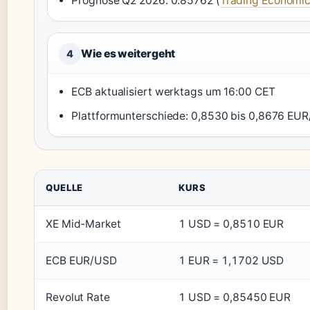
Prognose Q2 2026: 0.85762 (
Trading Economi
Wie es weitergeht
4
ECB aktualisiert werktags um 16:00 CET
Plattformunterschiede: 0,8530 bis 0,8676 EU
QUELLE
KURS
XE Mid-Market
1 USD = 0,8510 EUR
ECB EUR/USD
1 EUR = 1,1702 USD
Revolut Rate
1 USD = 0,85450 EUR