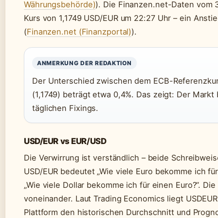
Währungsbehörde)
). Die Finanzen.net-Daten vom 
Kurs von 1,1749 USD/EUR um 22:27 Uhr – ein Anst
(
Finanzen.net (Finanzportal)
).
ANMERKUNG DER REDAKTION
Der Unterschied zwischen dem ECB-Referenzkurs
(1,1749) beträgt etwa 0,4%. Das zeigt: Der Mark
täglichen Fixings.
USD/EUR vs EUR/USD
Die Verwirrung ist verständlich – beide Schreibwei
USD/EUR bedeutet „Wie viele Euro bekomme ich für
„Wie viele Dollar bekomme ich für einen Euro?”. Die
voneinander. Laut Trading Economics liegt USDEUR 
Plattform den historischen Durchschnitt und Prognos