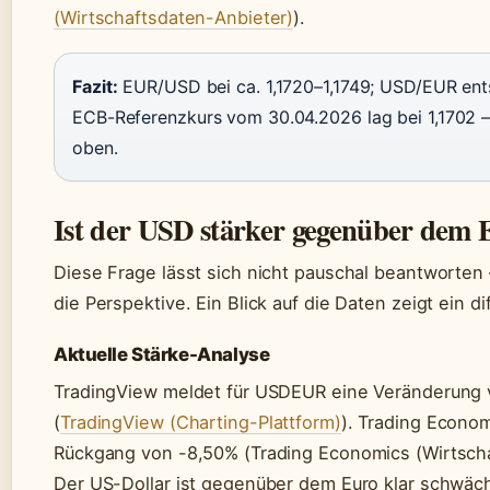
(Wirtschaftsdaten-Anbieter)
).
Fazit:
EUR/USD bei ca. 1,1720–1,1749; USD/EUR ent
ECB-Referenzkurs vom 30.04.2026 lag bei 1,1702 – 
oben.
Ist der USD stärker gegenüber dem
Diese Frage lässt sich nicht pauschal beantworten 
die Perspektive. Ein Blick auf die Daten zeigt ein di
Aktuelle Stärke-Analyse
TradingView meldet für USDEUR eine Veränderung v
(
TradingView (Charting-Plattform)
). Trading Econo
Rückgang von -8,50% (Trading Economics (Wirtscha
Der US-Dollar ist gegenüber dem Euro klar schwäc