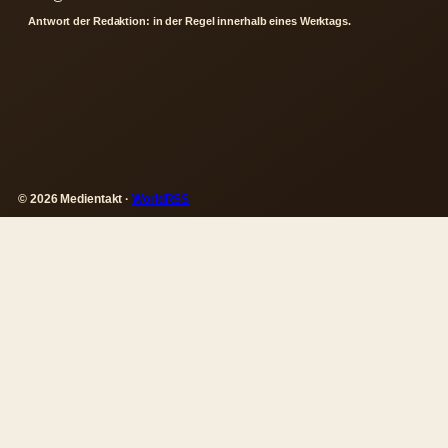
Antwort der Redaktion: in der Regel innerhalb eines Werktags.
© 2026 Medientakt ·
WorldRSS