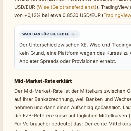
USD/EUR (
Wise (Geldtransferdienst)
). TradingView
von +0,12% bei etwa 0.8530 USD/EUR (
TradingView
WAS DAS FÜR SIE BEDEUTET
Der Unterschied zwischen XE, Wise und TradingVi
kein Grund, eine Plattform wegen des Kurses zu w
Anbieter Spreads oder Provisionen erhebt.
Mid-Market-Rate erklärt
Der Mid-Market-Rate ist der Mittelkurs zwischen Ge
auf Ihrer Bankabrechnung, weil Banken und Wechse
nehmen und dann einen Aufschlag добавляют. Lau
die EZB-Referenzkurse auf täglichen Mittelkursen (
Für Verbraucher bedeutet das: Der echte Mittelkur