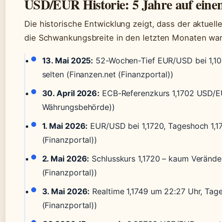
USD/EUR Historie: 5 Jahre auf einen
Die historische Entwicklung zeigt, dass der aktuell
die Schwankungsbreite in den letzten Monaten wa
13. Mai 2025:
52-Wochen-Tief EUR/USD bei 1,106
selten (Finanzen.net (Finanzportal))
30. April 2026:
ECB-Referenzkurs 1,1702 USD/EUR
Währungsbehörde))
1. Mai 2026:
EUR/USD bei 1,1720, Tageshoch 1,178
(Finanzportal))
2. Mai 2026:
Schlusskurs 1,1720 – kaum Verände
(Finanzportal))
3. Mai 2026:
Realtime 1,1749 um 22:27 Uhr, Tage
(Finanzportal))