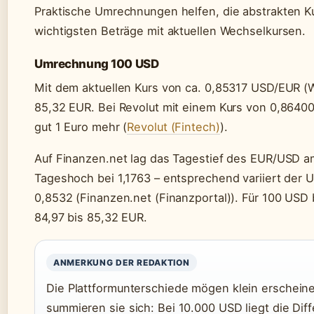
Praktische Umrechnungen helfen, die abstrakten Ku
wichtigsten Beträge mit aktuellen Wechselkursen.
Umrechnung 100 USD
Mit dem aktuellen Kurs von ca. 0,85317 USD/EUR (W
85,32 EUR. Bei Revolut mit einem Kurs von 0,8640
gut 1 Euro mehr (
Revolut (Fintech)
).
Auf Finanzen.net lag das Tagestief des EUR/USD am
Tageshoch bei 1,1763 – entsprechend variiert der
0,8532 (Finanzen.net (Finanzportal)). Für 100 US
84,97 bis 85,32 EUR.
ANMERKUNG DER REDAKTION
Die Plattformunterschiede mögen klein erschein
summieren sie sich: Bei 10.000 USD liegt die Di