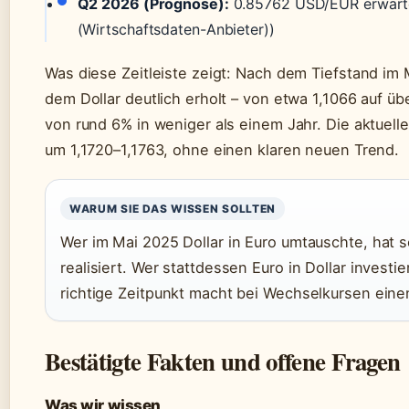
Q2 2026 (Prognose):
0.85762 USD/EUR erwarte
(Wirtschaftsdaten-Anbieter))
Was diese Zeitleiste zeigt: Nach dem Tiefstand im
dem Dollar deutlich erholt – von etwa 1,1066 auf üb
von rund 6% in weniger als einem Jahr. Die aktuel
um 1,1720–1,1763, ohne einen klaren neuen Trend.
WARUM SIE DAS WISSEN SOLLTEN
Wer im Mai 2025 Dollar in Euro umtauschte, hat 
realisiert. Wer stattdessen Euro in Dollar investi
richtige Zeitpunkt macht bei Wechselkursen ein
Bestätigte Fakten und offene Fragen
Was wir wissen