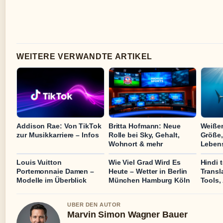
WEITERE VERWANDTE ARTIKEL
Addison Rae: Von TikTok
Britta Hofmann: Neue
Weißer
zur Musikkarriere – Infos
Rolle bei Sky, Gehalt,
Größe,
Wohnort & mehr
Leben
Louis Vuitton
Wie Viel Grad Wird Es
Hindi 
Portemonnaie Damen –
Heute – Wetter in Berlin
Transl
Modelle im Überblick
München Hamburg Köln
Tools,
UBER DEN AUTOR
Marvin Simon Wagner Bauer