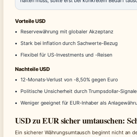
halten muss, sollte erst bei konkretem Bedarf taus
Vorteile USD
Reservewährung mit globaler Akzeptanz
Stark bei Inflation durch Sachwerte-Bezug
Flexibel für US-Investments und -Reisen
Nachteile USD
12-Monats-Verlust von -8,50% gegen Euro
Politische Unsicherheit durch Trumpsdollar-Signale
Weniger geeignet für EUR-Inhaber als Anlagewähr
USD zu EUR sicher umtauschen: Schr
Ein sicherer Währungsumtausch beginnt nicht an de