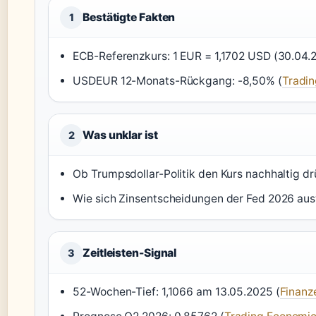
Bestätigte Fakten
1
ECB-Referenzkurs: 1 EUR = 1,1702 USD (30.04.2
USDEUR 12-Monats-Rückgang: -8,50% (
Tradi
Was unklar ist
2
Ob Trumpsdollar-Politik den Kurs nachhaltig dr
Wie sich Zinsentscheidungen der Fed 2026 au
Zeitleisten-Signal
3
52-Wochen-Tief: 1,1066 am 13.05.2025 (
Finanz