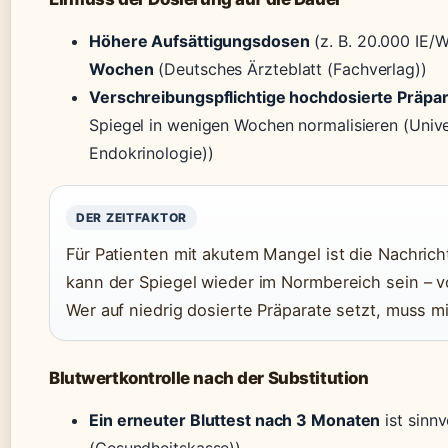
Höhere Aufsättigungsdosen
(z. B. 20.000 IE/
Wochen
(Deutsches Ärzteblatt (Fachverlag))
Verschreibungspflichtige hochdosierte Präpa
Spiegel in wenigen Wochen normalisieren (Univers
Endokrinologie))
DER ZEITFAKTOR
Für Patienten mit akutem Mangel ist die Nachri
kann der Spiegel wieder im Normbereich sein – v
Wer auf niedrig dosierte Präparate setzt, muss 
Blutwertkontrolle nach der Substitution
Ein erneuter Bluttest nach 3 Monaten
ist sinn