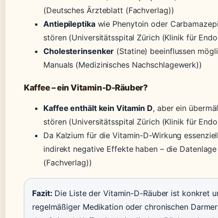
(Deutsches Ärzteblatt (Fachverlag))
Antiepileptika
wie Phenytoin oder Carbamazepi
stören (Universitätsspital Zürich (Klinik für Endo
Cholesterinsenker
(Statine) beeinflussen mög
Manuals (Medizinisches Nachschlagewerk))
Kaffee – ein Vitamin-D-Räuber?
Kaffee enthält kein Vitamin D
, aber ein überm
stören (Universitätsspital Zürich (Klinik für Endo
Da Kalzium für die Vitamin-D-Wirkung essenziel
indirekt negative Effekte haben – die Datenlage
(Fachverlag))
Fazit:
Die Liste der Vitamin-D-Räuber ist konkret 
regelmäßiger Medikation oder chronischen Darmerk