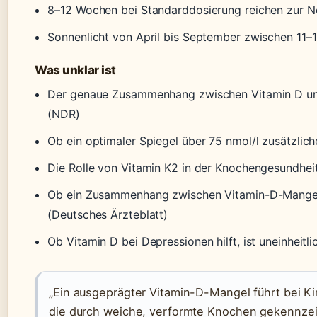
8–12 Wochen bei Standarddosierung reichen zur N
Sonnenlicht von April bis September zwischen 11–1
Was unklar ist
Der genaue Zusammenhang zwischen Vitamin D u
(NDR)
Ob ein optimaler Spiegel über 75 nmol/l zusätzliche
Die Rolle von Vitamin K2 in der Knochengesundheit
Ob ein Zusammenhang zwischen Vitamin-D-Mangel u
(Deutsches Ärzteblatt)
Ob Vitamin D bei Depressionen hilft, ist uneinheitl
„Ein ausgeprägter Vitamin-D-Mangel führt bei Kin
die durch weiche, verformte Knochen gekennzeic