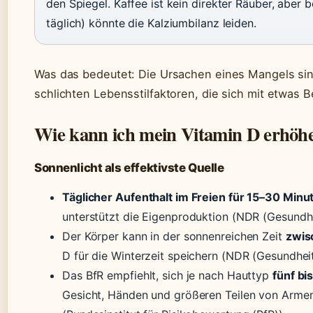
den Spiegel. Kaffee ist kein direkter Räuber, aber
täglich) könnte die Kalziumbilanz leiden.
Was das bedeutet: Die Ursachen eines Mangels sind 
schlichten Lebensstilfaktoren, die sich mit etwas 
Wie kann ich mein Vitamin D erhöh
Sonnenlicht als effektivste Quelle
Täglicher Aufenthalt im Freien für 15–30 Minu
unterstützt die Eigenproduktion (NDR (Gesundhe
Der Körper kann in der sonnenreichen Zeit
zwis
D für die Winterzeit speichern (NDR (Gesundhei
Das BfR empfiehlt, sich je nach Hauttyp
fünf bi
Gesicht, Händen und größeren Teilen von Arme