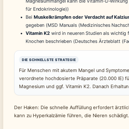
Magnesiummangel kann die Vitamin-D-Wirkung blo
für Endokrinologie))
Bei
Muskelkrämpfen oder Verdacht auf Kalzi
gegeben (MSD Manuals (Medizinisches Nachsc
Vitamin K2
wird in neueren Studien als wichtig 
Knochen beschrieben (Deutsches Ärzteblatt (Fa
DIE SCHNELLSTE STRATEGIE
Für Menschen mit akutem Mangel und Symptomen i
verordnete hochdosierte Präparate (20.000 IE) f
Magnesium und ggf. Vitamin K2. Danach Erhaltun
Der Haken: Die schnelle Auffüllung erfordert ärzt
kann zu Hyperkalzämie führen, die Nieren schädigt