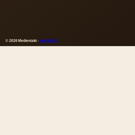
© 2026 Medientakt ·
WorldRSS