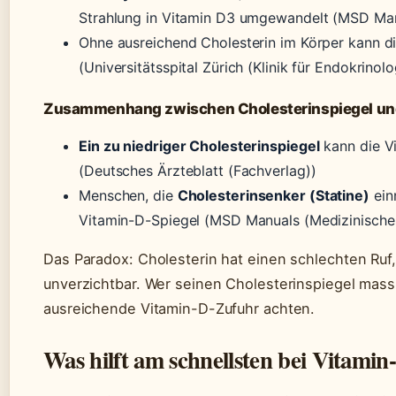
Strahlung in Vitamin D3 umgewandelt (MSD Man
Ohne ausreichend Cholesterin im Körper kann di
(Universitätsspital Zürich (Klinik für Endokrinolo
Zusammenhang zwischen Cholesterinspiegel un
Ein zu niedriger Cholesterinspiegel
kann die V
(Deutsches Ärzteblatt (Fachverlag))
Menschen, die
Cholesterinsenker (Statine)
ein
Vitamin-D-Spiegel (MSD Manuals (Medizinisch
Das Paradox: Cholesterin hat einen schlechten Ruf,
unverzichtbar. Wer seinen Cholesterinspiegel mass
ausreichende Vitamin-D-Zufuhr achten.
Was hilft am schnellsten bei Vitami