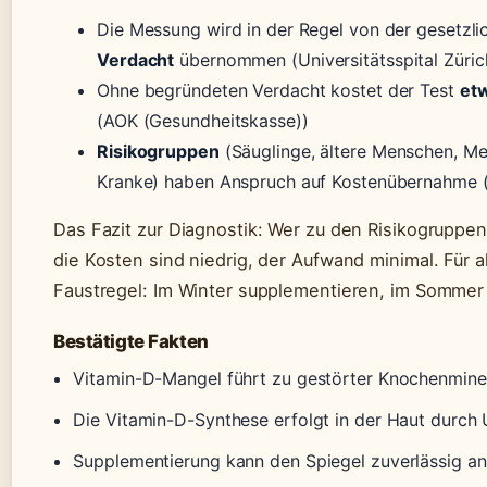
Die Messung wird in der Regel von der gesetzl
Verdacht
übernommen (Universitätsspital Zürich 
Ohne begründeten Verdacht kostet der Test
et
(AOK (Gesundheitskasse))
Risikogruppen
(Säuglinge, ältere Menschen, Me
Kranke) haben Anspruch auf Kostenübernahme 
Das Fazit zur Diagnostik: Wer zu den Risikogruppen
die Kosten sind niedrig, der Aufwand minimal. Für al
Faustregel: Im Winter supplementieren, im Sommer
Bestätigte Fakten
Vitamin-D-Mangel führt zu gestörter Knochenmineral
Die Vitamin-D-Synthese erfolgt in der Haut durc
Supplementierung kann den Spiegel zuverlässig a