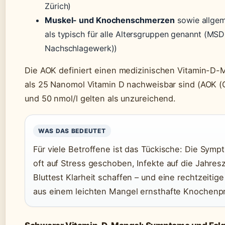
Zürich)
Muskel- und Knochenschmerzen
sowie allge
als typisch für alle Altersgruppen genannt (MS
Nachschlagewerk))
Die AOK definiert einen medizinischen Vitamin-D-M
als 25 Nanomol Vitamin D nachweisbar sind (AOK 
und 50 nmol/l gelten als unzureichend.
WAS DAS BEDEUTET
Für viele Betroffene ist das Tückische: Die Symp
oft auf Stress geschoben, Infekte auf die Jahres
Bluttest Klarheit schaffen – und eine rechtzeiti
aus einem leichten Mangel ernsthafte Knochen