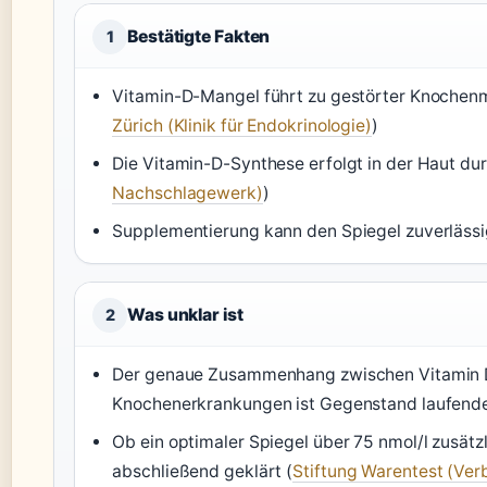
Bestätigte Fakten
1
Vitamin-D-Mangel führt zu gestörter Knochenmi
Zürich (Klinik für Endokrinologie)
)
Die Vitamin-D-Synthese erfolgt in der Haut du
Nachschlagewerk)
)
Supplementierung kann den Spiegel zuverlässi
Was unklar ist
2
Der genaue Zusammenhang zwischen Vitamin 
Knochenerkrankungen ist Gegenstand laufende
Ob ein optimaler Spiegel über 75 nmol/l zusätzli
abschließend geklärt (
Stiftung Warentest (Ver