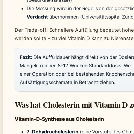
(Gesundheitskasse))
Die Messung wird in der Regel von der gesetzl
Verdacht
übernommen (Universitätsspital Zürich 
Der Trade-off: Schnellere Auffüllung bedeutet höhe
werden sollte – zu viel Vitamin D kann zu Nierenste
Fazit:
Die Auffülldauer hängt direkt von der Dosier
Mängeln reichen 8–12 Wochen Standarddosis. Wer s
einer Operation oder bei bestehenden Knochenschme
Aufsättigungsschemata in Betracht ziehen.
Was hat Cholesterin mit Vitamin D z
Vitamin-D-Synthese aus Cholesterin
7-Dehydrocholesterin
(eine Vorstufe des Chole