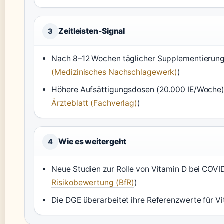
Zeitleisten-Signal
3
Nach 8–12 Wochen täglicher Supplementierung n
(Medizinisches Nachschlagewerk)
)
Höhere Aufsättigungsdosen (20.000 IE/Woche)
Ärzteblatt (Fachverlag)
)
Wie es weitergeht
4
Neue Studien zur Rolle von Vitamin D bei COVI
Risikobewertung (BfR)
)
Die DGE überarbeitet ihre Referenzwerte für Vi