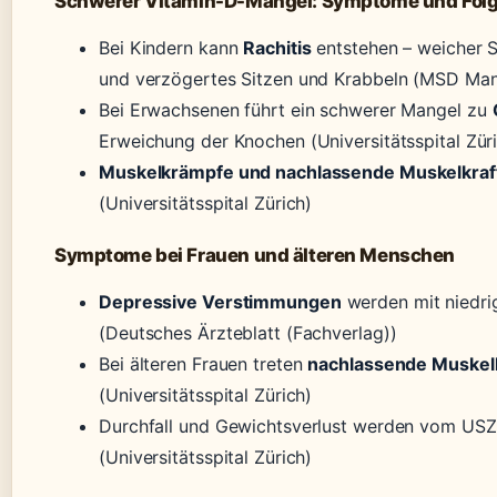
Schwerer Vitamin-D-Mangel: Symptome und Fol
Bei Kindern kann
Rachitis
entstehen – weicher 
und verzögertes Sitzen und Krabbeln (MSD Man
Bei Erwachsenen führt ein schwerer Mangel zu
Erweichung der Knochen (Universitätsspital Züric
Muskelkrämpfe und nachlassende Muskelkraf
(Universitätsspital Zürich)
Symptome bei Frauen und älteren Menschen
Depressive Verstimmungen
werden mit niedri
(Deutsches Ärzteblatt (Fachverlag))
Bei älteren Frauen treten
nachlassende Muskelk
(Universitätsspital Zürich)
Durchfall und Gewichtsverlust werden vom US
(Universitätsspital Zürich)