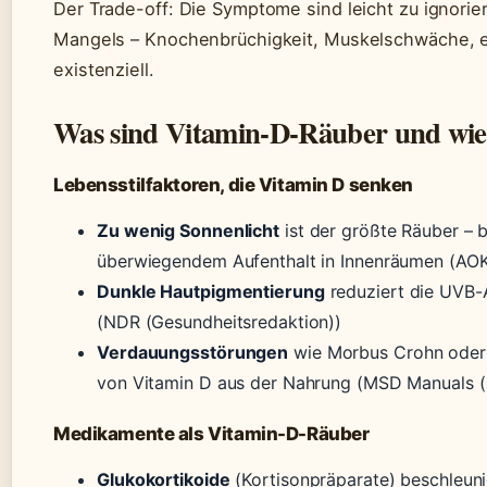
Der Trade-off: Die Symptome sind leicht zu ignorie
Mangels – Knochenbrüchigkeit, Muskelschwäche, erh
existenziell.
Was sind Vitamin-D-Räuber und wie b
Lebensstilfaktoren, die Vitamin D senken
Zu wenig Sonnenlicht
ist der größte Räuber – 
überwiegendem Aufenthalt in Innenräumen (AOK
Dunkle Hautpigmentierung
reduziert die UVB-
(NDR (Gesundheitsredaktion))
Verdauungsstörungen
wie Morbus Crohn oder 
von Vitamin D aus der Nahrung (MSD Manuals (
Medikamente als Vitamin-D-Räuber
Glukokortikoide
(Kortisonpräparate) beschleun