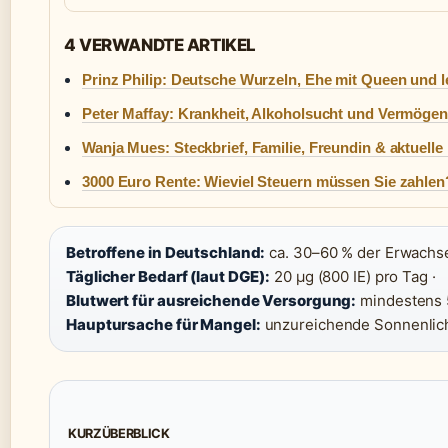
4 VERWANDTE ARTIKEL
Prinz Philip: Deutsche Wurzeln, Ehe mit Queen und l
Peter Maffay: Krankheit, Alkoholsucht und Vermögen
Wanja Mues: Steckbrief, Familie, Freundin & aktuelle
3000 Euro Rente: Wieviel Steuern müssen Sie zahlen
Betroffene in Deutschland:
ca. 30–60 % der Erwachse
Täglicher Bedarf (laut DGE):
20 µg (800 IE) pro Tag ·
Blutwert für ausreichende Versorgung:
mindestens 5
Hauptursache für Mangel:
unzureichende Sonnenlich
KURZÜBERBLICK