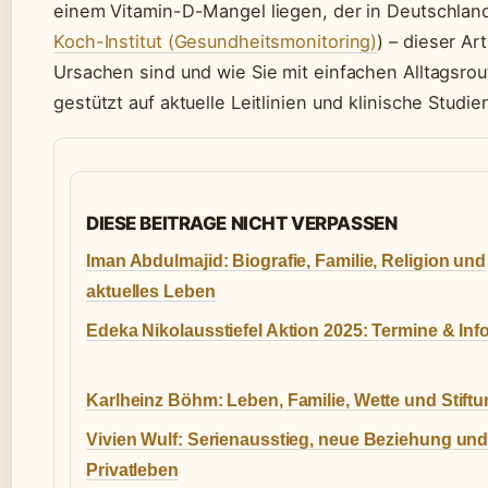
einem Vitamin-D-Mangel liegen, der in Deutschland 
Koch-Institut (Gesundheitsmonitoring)
) – dieser Ar
Ursachen sind und wie Sie mit einfachen Alltagsrou
gestützt auf aktuelle Leitlinien und klinische Studie
DIESE BEITRAGE NICHT VERPASSEN
Iman Abdulmajid: Biografie, Familie, Religion und
aktuelles Leben
Edeka Nikolausstiefel Aktion 2025: Termine & Inf
Karlheinz Böhm: Leben, Familie, Wette und Stift
Vivien Wulf: Serienausstieg, neue Beziehung un
Privatleben